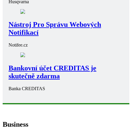
Husqvarna
Nástroj Pro Správu Webových
Notifikací
Notifee.cz
Bankovní účet CREDITAS je
skutečně zdarma
Banka CREDITAS
Business