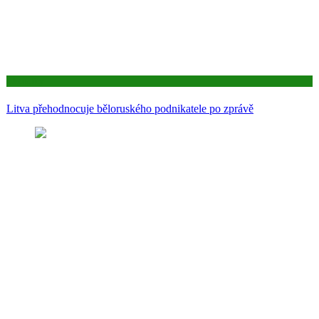
Aktuality
Litva přehodnocuje běloruského podnikatele po zprávě