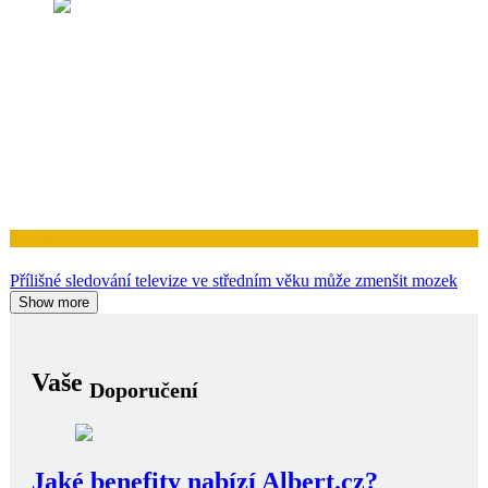
Zdraví
Přílišné sledování televize ve středním věku může zmenšit mozek
Show more
Vaše
Doporučení
Jaké benefity nabízí Albert.cz?