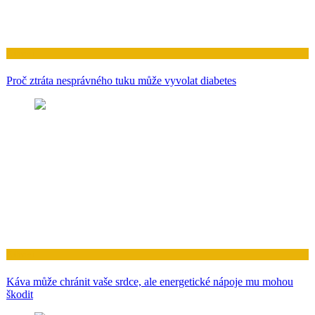
Zdraví
Proč ztráta nesprávného tuku může vyvolat diabetes
Zdraví
Káva může chránit vaše srdce, ale energetické nápoje mu mohou
škodit