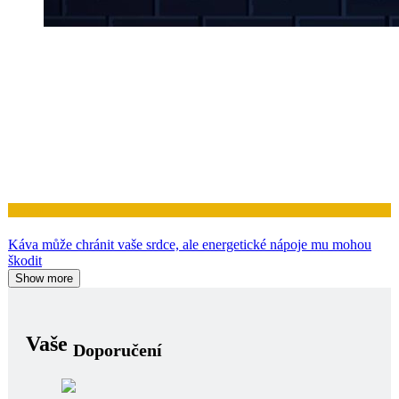
Zdraví
Káva může chránit vaše srdce, ale energetické nápoje mu mohou
škodit
Show more
Vaše
Doporučení