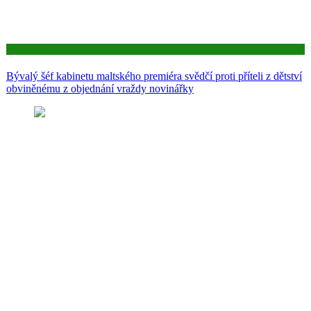
Aktuality
Bývalý šéf kabinetu maltského premiéra svědčí proti příteli z dětství
obviněnému z objednání vraždy novinářky