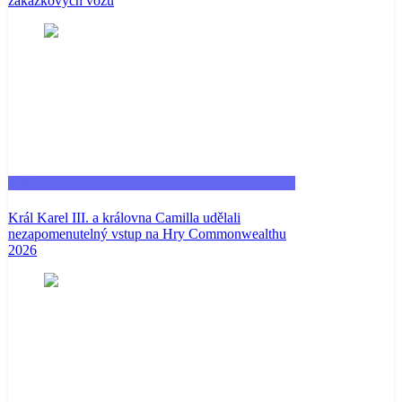
zakázkových vozů
Fashion
Král Karel III. a královna Camilla udělali
nezapomenutelný vstup na Hry Commonwealthu
2026