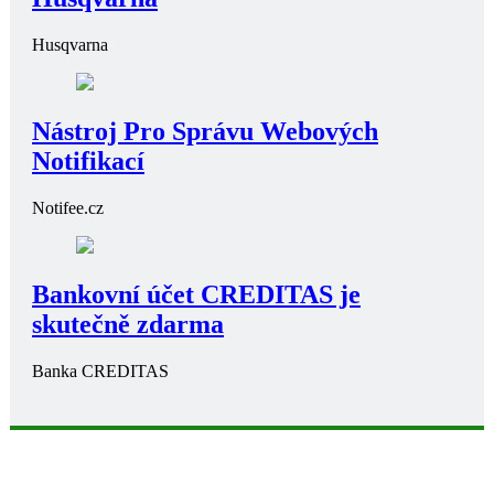
Husqvarna
Nástroj Pro Správu Webových
Notifikací
Notifee.cz
Bankovní účet CREDITAS je
skutečně zdarma
Banka CREDITAS