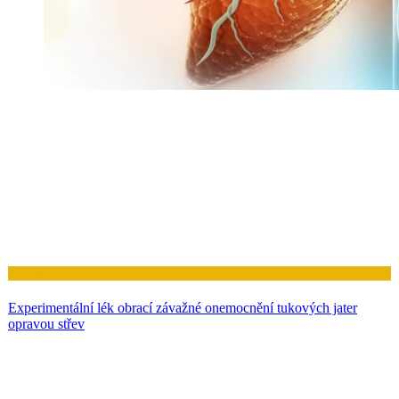
Zdraví
Experimentální lék obrací závažné onemocnění tukových jater
opravou střev