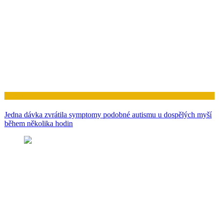
Zdraví
Jedna dávka zvrátila symptomy podobné autismu u dospělých myší
během několika hodin