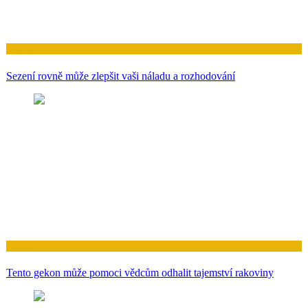
Zdraví
Sezení rovně může zlepšit vaši náladu a rozhodování
Zdraví
Tento gekon může pomoci vědcům odhalit tajemství rakoviny