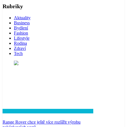
Rubriky
Aktuality
Business
Bydlení
Fashion
Lifestyle
Rodina
Zdraví
Tech
Lifestyle
Range Rover chce ještě více rozšířit výrobu