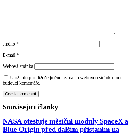
Jméno
*
E-mail
*
Webová stránka
Uložit do prohlížeče jméno, e-mail a webovou stránku pro
budoucí komentáře.
Související články
NASA otestuje měsíční moduly SpaceX a
Blue Origin před dalším přistáním na