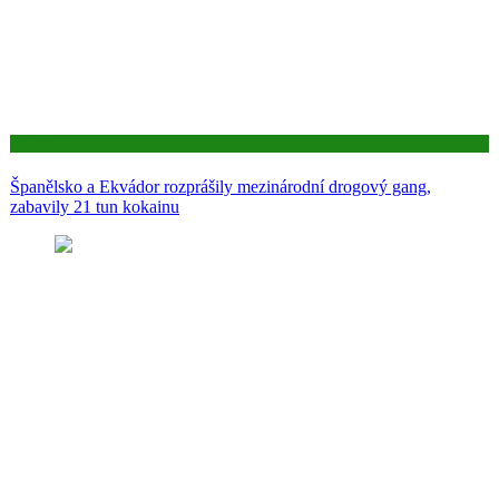
Aktuality
Španělsko a Ekvádor rozprášily mezinárodní drogový gang,
zabavily 21 tun kokainu