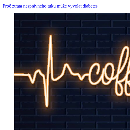
Proč ztráta nesprávného tuku může vyvolat diabetes