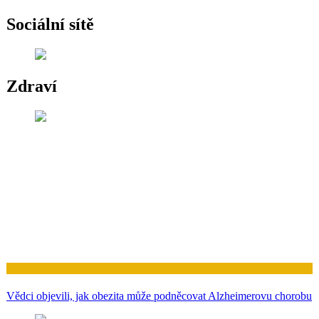
Sociální sítě
Zdraví
Zdraví
Vědci objevili, jak obezita může podněcovat Alzheimerovu chorobu