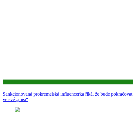
Aktuality
Sankcionovaná prokremelská influencerka říká, že bude pokračovat
ve své „misi“