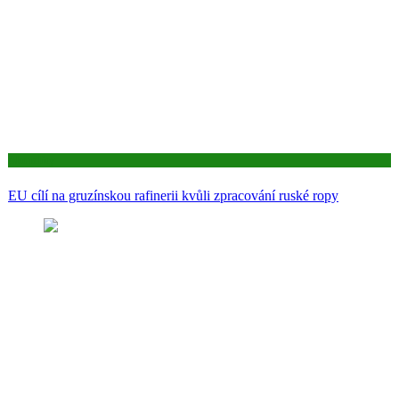
Aktuality
EU cílí na gruzínskou rafinerii kvůli zpracování ruské ropy