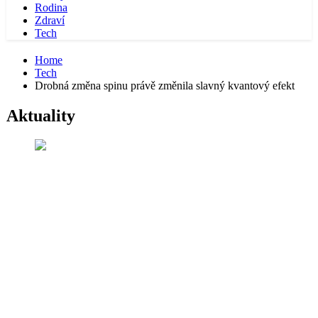
Rodina
Zdraví
Tech
Home
Tech
Drobná změna spinu právě změnila slavný kvantový efekt
Aktuality