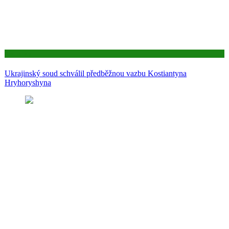
Aktuality
Ukrajinský soud schválil předběžnou vazbu Kostiantyna
Hryhoryshyna