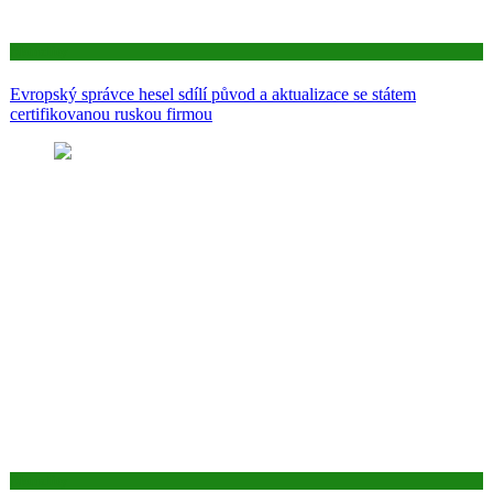
Aktuality
Evropský správce hesel sdílí původ a aktualizace se státem
certifikovanou ruskou firmou
Aktuality