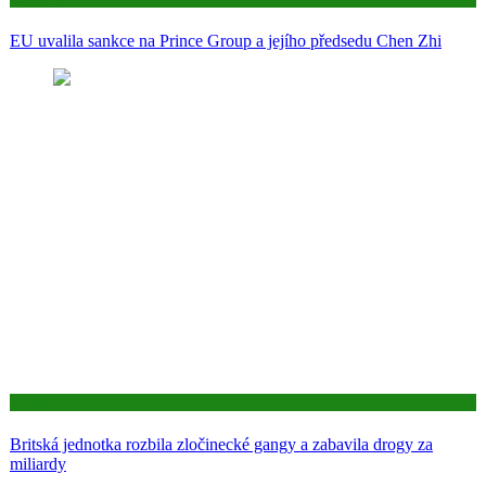
EU uvalila sankce na Prince Group a jejího předsedu Chen Zhi
Aktuality
Britská jednotka rozbila zločinecké gangy a zabavila drogy za
miliardy