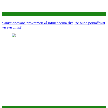
Aktuality
Sankcionovaná prokremelská influencerka říká, že bude pokračovat
ve své „misi“
Aktuality