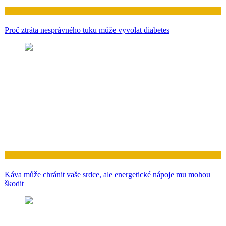
Zdraví
Proč ztráta nesprávného tuku může vyvolat diabetes
Zdraví
Káva může chránit vaše srdce, ale energetické nápoje mu mohou
škodit