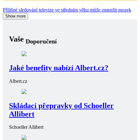
Přílišné sledování televize ve středním věku může zmenšit mozek
Show more
Vaše
Doporučení
Jaké benefity nabízí Albert.cz?
Albert.cz
Skládací přepravky od Schoeller
Allibert
Schoeller Allibert