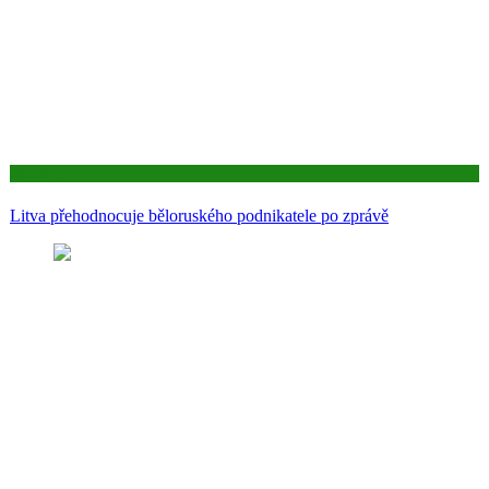
Aktuality
Litva přehodnocuje běloruského podnikatele po zprávě