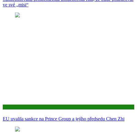
ve své „misi“
Aktuality
EU uvalila sankce na Prince Group a jejího předsedu Chen Zhi