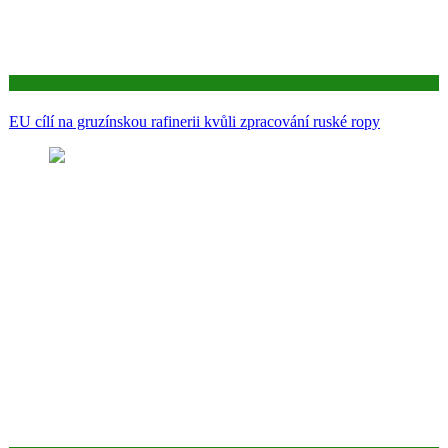
Aktuality
EU cílí na gruzínskou rafinerii kvůli zpracování ruské ropy