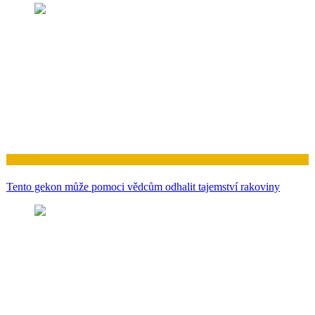
Zdraví
Tento gekon může pomoci vědcům odhalit tajemství rakoviny