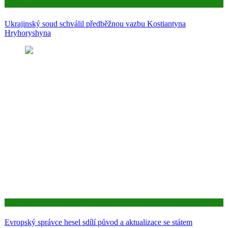
Aktuality
Ukrajinský soud schválil předběžnou vazbu Kostiantyna
Hryhoryshyna
Aktuality
Evropský správce hesel sdílí původ a aktualizace se státem