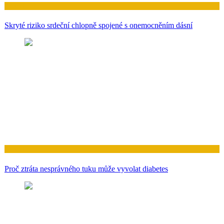
Zdraví
Skryté riziko srdeční chlopně spojené s onemocněním dásní
Zdraví
Proč ztráta nesprávného tuku může vyvolat diabetes