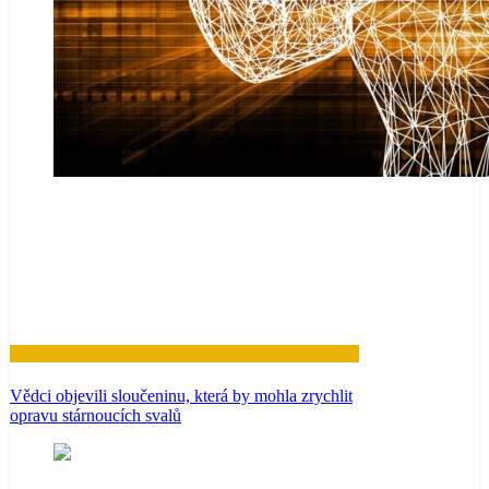
Zdraví
Vědci objevili sloučeninu, která by mohla zrychlit
opravu stárnoucích svalů