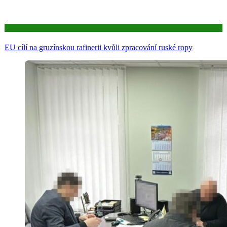
Aktuality
EU cílí na gruzínskou rafinerii kvůli zpracování ruské ropy