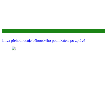
Aktuality
Litva přehodnocuje běloruského podnikatele po zprávě