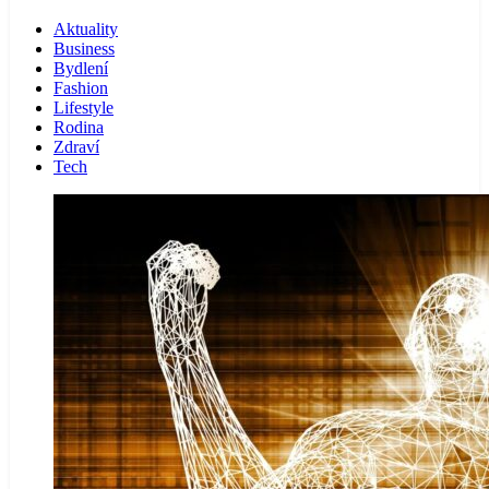
Aktuality
Business
Bydlení
Fashion
Lifestyle
Rodina
Zdraví
Tech