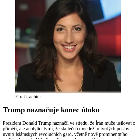
Efrat Lachter
Trump naznačuje konec útoků
Prezident Donald Trump naznačil ve středu, že Írán může usilovat o
příměří, ale analytici tvrdí, že skutečná moc leží u tvrdých postav
uvnitř Islámských revolučních gard, včetně nově prominentního