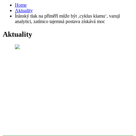
Home
Aktuality
Íránský tlak na příměří může být ‚cyklus klamu‘, varují
analytici, zatímco tajemná postava získává moc
Aktuality