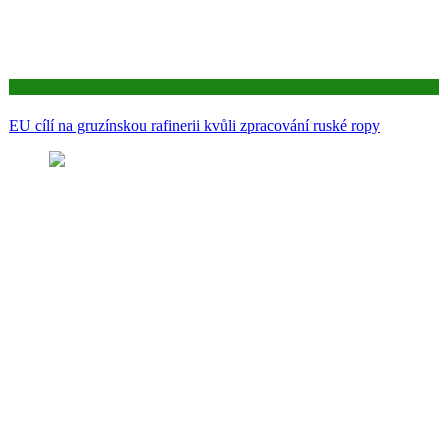
Aktuality
EU cílí na gruzínskou rafinerii kvůli zpracování ruské ropy