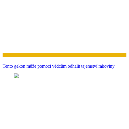
Zdraví
Tento gekon může pomoci vědcům odhalit tajemství rakoviny