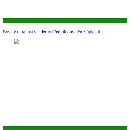
Aktuality
Bývalý ukrajinský jaderný úředník obviněn z úplatků
Aktuality