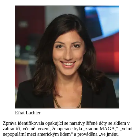
Efrat Lachter
Zpráva identifikovala opakující se narativy šířené účty se sídlem v
zahraničí, včetně tvrzení, že operace byla „zradou MAGA,“ „velmi
nepopulární mezi americkým lidem“ a prováděna „ve jménu