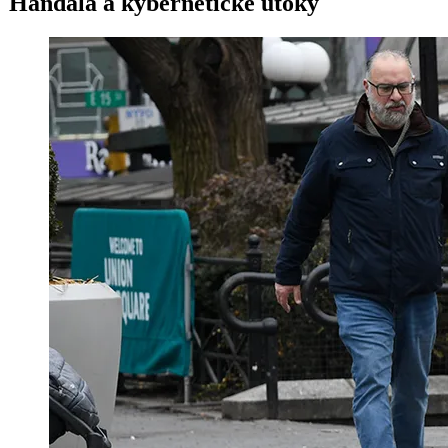
Handala a kybernetické útoky