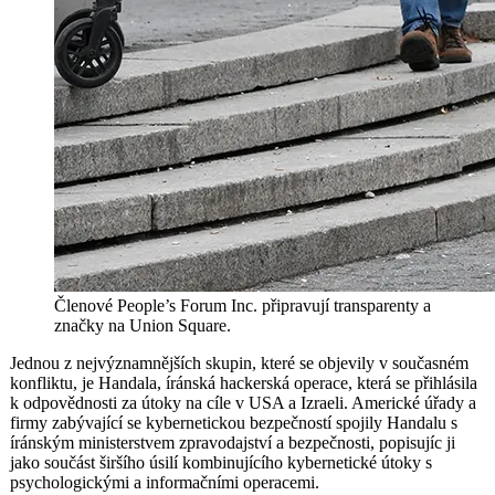
Členové People’s Forum Inc. připravují transparenty a
značky na Union Square.
Jednou z nejvýznamnějších skupin, které se objevily v současném
konfliktu, je Handala, íránská hackerská operace, která se přihlásila
k odpovědnosti za útoky na cíle v USA a Izraeli. Americké úřady a
firmy zabývající se kybernetickou bezpečností spojily Handalu s
íránským ministerstvem zpravodajství a bezpečnosti, popisujíc ji
jako součást širšího úsilí kombinujícího kybernetické útoky s
psychologickými a informačními operacemi.