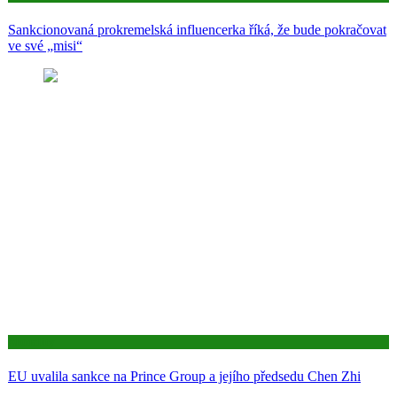
Sankcionovaná prokremelská influencerka říká, že bude pokračovat
ve své „misi“
Aktuality
EU uvalila sankce na Prince Group a jejího předsedu Chen Zhi