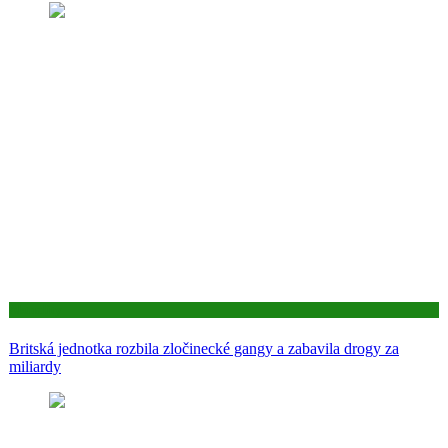
Aktuality
Britská jednotka rozbila zločinecké gangy a zabavila drogy za
miliardy