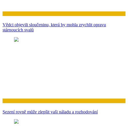
Zdraví
Vědci objevili sloučeninu, která by mohla zrychlit opravu
stárnoucích svalů
Zdraví
Sezení rovně může zlepšit vaši náladu a rozhodování