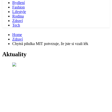
Bydlení
Fashion
Lifestyle
Rodina
Zdraví
Tech
Home
Zdraví
Chytrá pilulka MIT potvrzuje, že jste si vzali lék
Aktuality