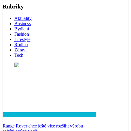
Rubriky
Aktuality
Business
Bydlení
Fashion
Lifestyle
Rodina
Zdraví
Tech
Lifestyle
Range Rover chce ještě více rozšířit výrobu