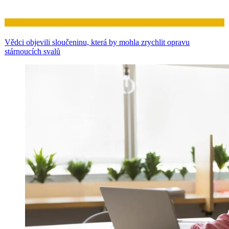
Zdraví
Vědci objevili sloučeninu, která by mohla zrychlit opravu
stárnoucích svalů