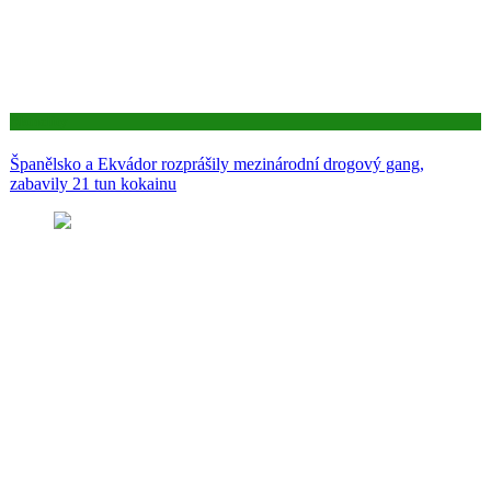
Aktuality
Španělsko a Ekvádor rozprášily mezinárodní drogový gang,
zabavily 21 tun kokainu