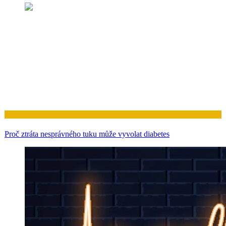
Zdraví
Proč ztráta nesprávného tuku může vyvolat diabetes