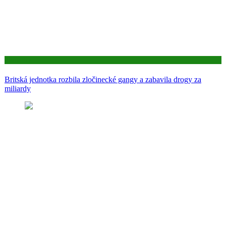
Aktuality
Britská jednotka rozbila zločinecké gangy a zabavila drogy za
miliardy