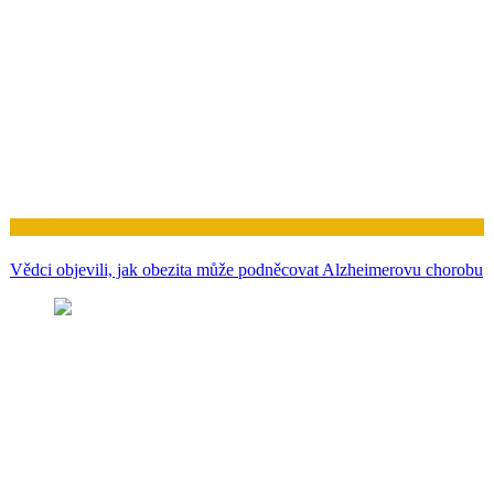
Zdraví
Vědci objevili, jak obezita může podněcovat Alzheimerovu chorobu