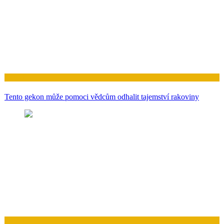
Zdraví
Tento gekon může pomoci vědcům odhalit tajemství rakoviny
Zdraví