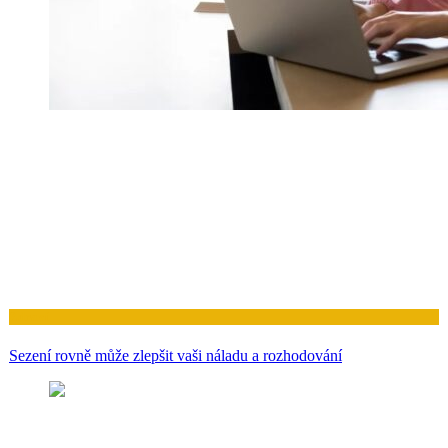
Zdraví
Sezení rovně může zlepšit vaši náladu a rozhodování