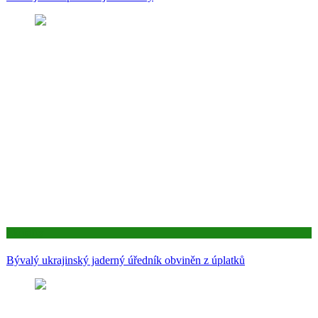
Aktuality
Bývalý ukrajinský jaderný úředník obviněn z úplatků