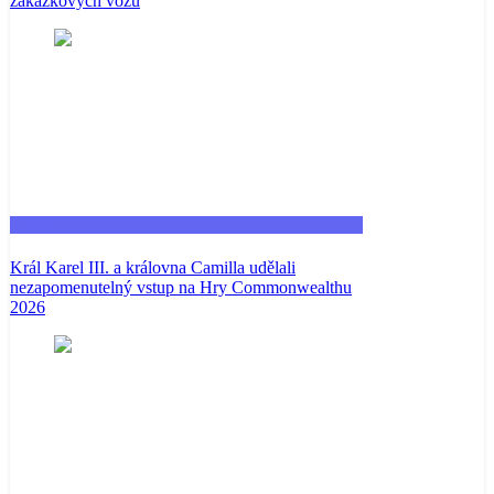
zakázkových vozů
Fashion
Král Karel III. a královna Camilla udělali
nezapomenutelný vstup na Hry Commonwealthu
2026