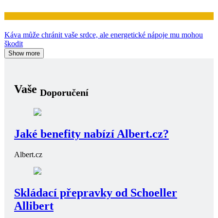
Zdraví
Káva může chránit vaše srdce, ale energetické nápoje mu mohou
škodit
Show more
Vaše
Doporučení
Jaké benefity nabízí Albert.cz?
Albert.cz
Skládací přepravky od Schoeller
Allibert