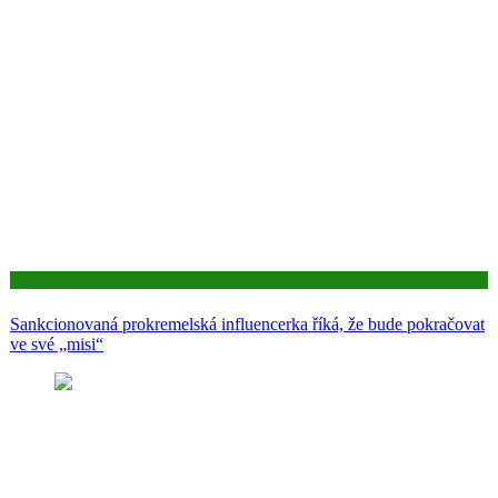
Aktuality
Sankcionovaná prokremelská influencerka říká, že bude pokračovat
ve své „misi“