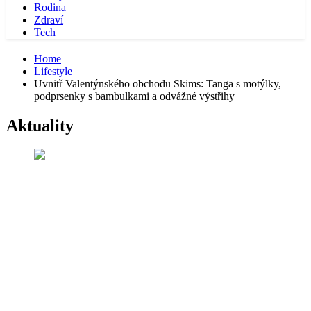
Rodina
Zdraví
Tech
Home
Lifestyle
Uvnitř Valentýnského obchodu Skims: Tanga s motýlky,
podprsenky s bambulkami a odvážné výstřihy
Aktuality