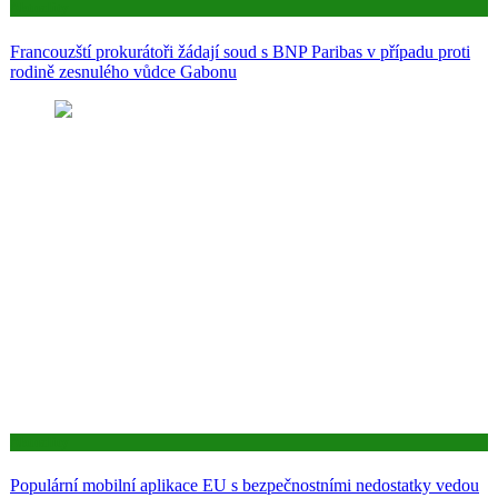
Aktuality
Francouzští prokurátoři žádají soud s BNP Paribas v případu proti
rodině zesnulého vůdce Gabonu
Aktuality
Populární mobilní aplikace EU s bezpečnostními nedostatky vedou