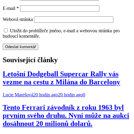
E-mail
*
Webová stránka
Uložit do prohlížeče jméno, e-mail a webovou stránku pro
budoucí komentáře.
Související články
Letošní Dodgeball Supercar Rally vás
vezme na cestu z Milána do Barcelony
Lucie Marešová
20 hodin ago
20 hodin ago
0
Tento Ferrari závodník z roku 1963 byl
prvním svého druhu. Nyní může na aukci
dosáhnout 20 milionů dolarů.