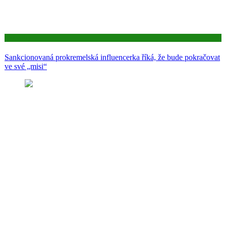
Aktuality
Sankcionovaná prokremelská influencerka říká, že bude pokračovat
ve své „misi“