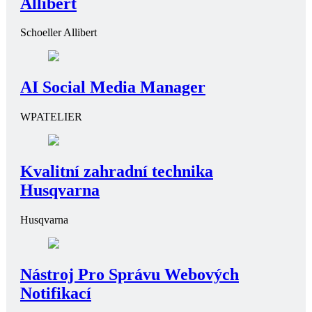
Allibert
Schoeller Allibert
AI Social Media Manager
WPATELIER
Kvalitní zahradní technika
Husqvarna
Husqvarna
Nástroj Pro Správu Webových
Notifikací