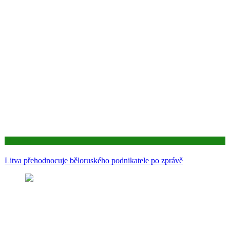
Aktuality
Litva přehodnocuje běloruského podnikatele po zprávě