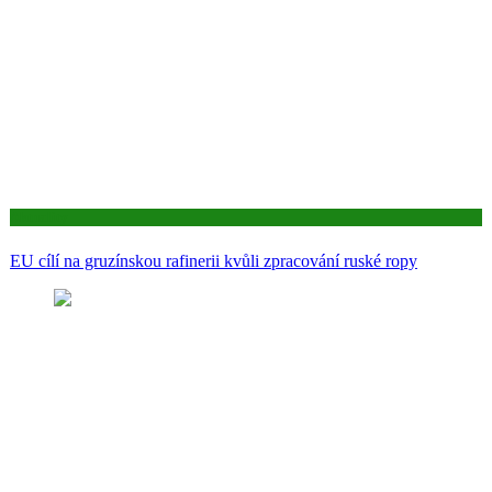
Aktuality
EU cílí na gruzínskou rafinerii kvůli zpracování ruské ropy