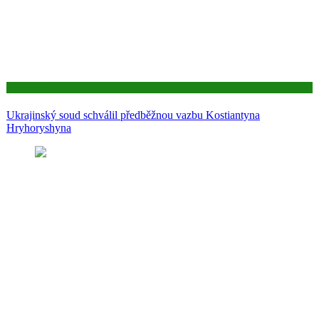
Aktuality
Ukrajinský soud schválil předběžnou vazbu Kostiantyna
Hryhoryshyna