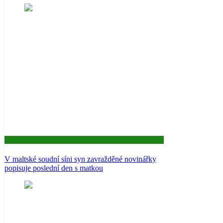
Aktuality
V maltské soudní síni syn zavražděné novinářky
popisuje poslední den s matkou