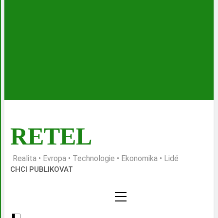
RETEL
Realita • Evropa • Technologie • Ekonomika • Lidé
CHCI PUBLIKOVAT