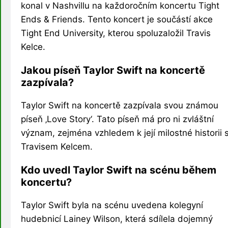
konal v Nashvillu na každoročním koncertu Tight
Ends & Friends. Tento koncert je součástí akce
Tight End University, kterou spoluzaložil Travis
Kelce.
Jakou píseň Taylor Swift na koncertě
zazpívala?
Taylor Swift na koncertě zazpívala svou známou
píseň ‚Love Story‘. Tato píseň má pro ni zvláštní
význam, zejména vzhledem k její milostné historii 
Travisem Kelcem.
Kdo uvedl Taylor Swift na scénu během
koncertu?
Taylor Swift byla na scénu uvedena kolegyní
hudebnicí Lainey Wilson, která sdílela dojemný