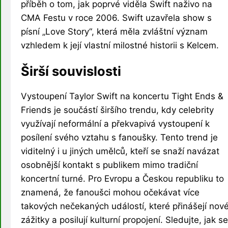
příběh o tom, jak poprvé viděla Swift naživo na
CMA Festu v roce 2006. Swift uzavřela show s
písní „Love Story“, která měla zvláštní význam
vzhledem k její vlastní milostné historii s Kelcem.
Širší souvislosti
Vystoupení Taylor Swift na koncertu Tight Ends &
Friends je součástí širšího trendu, kdy celebrity
využívají neformální a překvapivá vystoupení k
posílení svého vztahu s fanoušky. Tento trend je
viditelný i u jiných umělců, kteří se snaží navázat
osobnější kontakt s publikem mimo tradiční
koncertní turné. Pro Evropu a Českou republiku to
znamená, že fanoušci mohou očekávat více
takových nečekaných událostí, které přinášejí nov
zážitky a posilují kulturní propojení. Sledujte, jak se