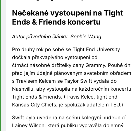
Nečekané vystoupení na Tight
Ends & Friends koncertu
Autor původního článku: Sophie Wang
Pro druhý rok po sobě se Tight End University
dočkala překvapivého vystoupení od
čtrnáctinásobné držitelky ceny Grammy. Pouhé dn
před jejím údajně plánovaným svatebním obřade
s Travisem Kelcem se Taylor Swift vydala do
Nashvillu, aby vystoupila na každoročním koncert
Tight Ends & Friends. (Travis Kelce, tight end
Kansas City Chiefs, je spoluzakladatelem TEU.)
Swift byla uvedena na scénu kolegyní hudebnicí
Lainey Wilson, která publiku vyprávěla dojemný