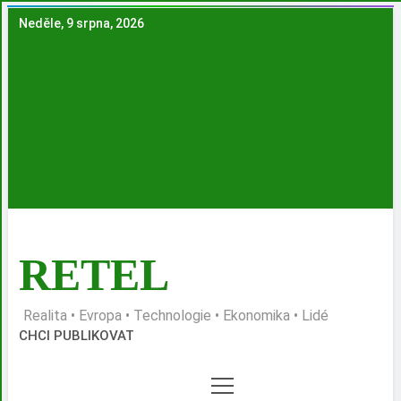
Skip
Neděle, 9 srpna, 2026
to
content
RETEL
Realita • Evropa • Technologie • Ekonomika • Lidé
CHCI PUBLIKOVAT