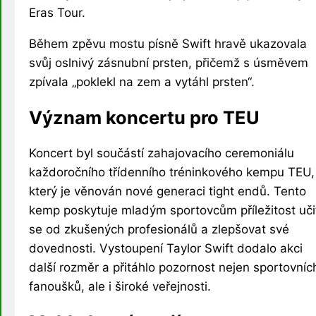
Eras Tour.
Během zpěvu mostu písně Swift hravě ukazovala
svůj oslnivý zásnubní prsten, přičemž s úsměvem
zpívala „poklekl na zem a vytáhl prsten“.
Význam koncertu pro TEU
Koncert byl součástí zahajovacího ceremoniálu
každoročního třídenního tréninkového kempu TEU,
který je věnován nové generaci tight endů. Tento
kemp poskytuje mladým sportovcům příležitost uči
se od zkušených profesionálů a zlepšovat své
dovednosti. Vystoupení Taylor Swift dodalo akci
další rozměr a přitáhlo pozornost nejen sportovníc
fanoušků, ale i široké veřejnosti.