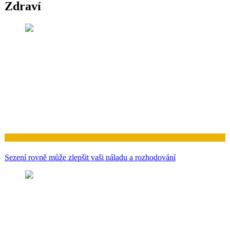
Zdraví
Zdraví
Sezení rovně může zlepšit vaši náladu a rozhodování