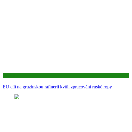
Aktuality
EU cílí na gruzínskou rafinerii kvůli zpracování ruské ropy