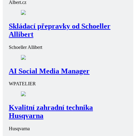
Albert.cz
Skládací přepravky od Schoeller
Allibert
Schoeller Allibert
AI Social Media Manager
WPATELIER
Kvalitní zahradní technika
Husqvarna
Husqvarna