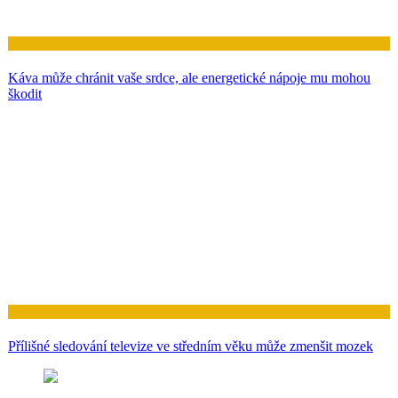
Zdraví
Káva může chránit vaše srdce, ale energetické nápoje mu mohou
škodit
Zdraví
Přílišné sledování televize ve středním věku může zmenšit mozek