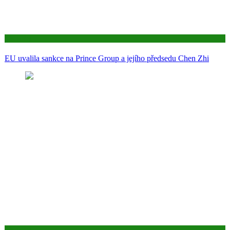
Aktuality
EU uvalila sankce na Prince Group a jejího předsedu Chen Zhi
Aktuality