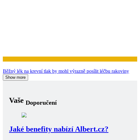
Zdraví
Běžný lék na krevní tlak by mohl výrazně posílit léčbu rakoviny
Show more
Vaše
Doporučení
Jaké benefity nabízí Albert.cz?