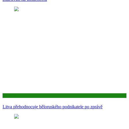
Aktuality
Litva přehodnocuje běloruského podnikatele po zprávě