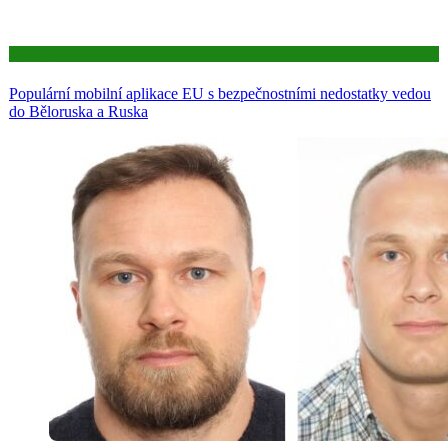
Aktuality
Populární mobilní aplikace EU s bezpečnostními nedostatky vedou
do Běloruska a Ruska