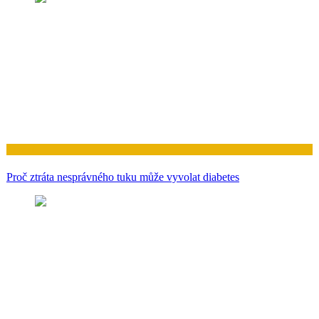
Zdraví
Proč ztráta nesprávného tuku může vyvolat diabetes