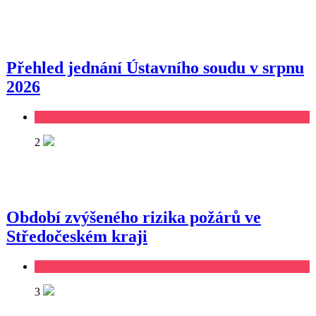
Přehled jednání Ústavního soudu v srpnu
2026
Business
2
Období zvýšeného rizika požárů ve
Středočeském kraji
Business
3