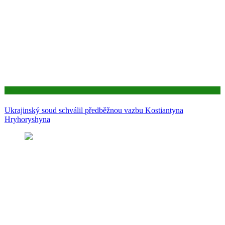
Aktuality
Ukrajinský soud schválil předběžnou vazbu Kostiantyna
Hryhoryshyna