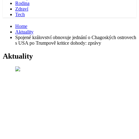
Rodina
Zdraví
Tech
Home
Aktuality
Spojené království obnovuje jednání o Chagoských ostrovech
s USA po Trumpově kritice dohody: zprávy
Aktuality