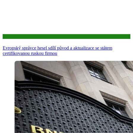
Aktuality
Evropský správce hesel sdílí původ a aktualizace se státem
certifikovanou ruskou firmou