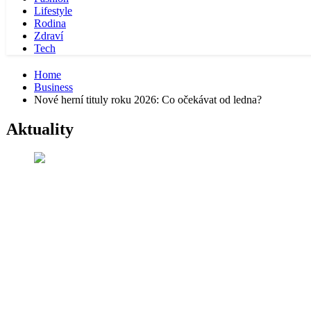
Lifestyle
Rodina
Zdraví
Tech
Home
Business
Nové herní tituly roku 2026: Co očekávat od ledna?
Aktuality