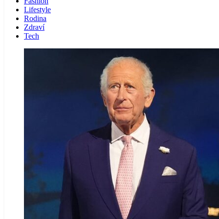
Fashion
Lifestyle
Rodina
Zdraví
Tech