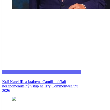
Fashion
Král Karel III. a královna Camilla udělali
nezapomenutelný vstup na Hry Commonwealthu
2026