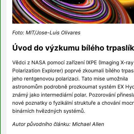
Foto: MIT/Jose-Luis Olivares
Úvod do výzkumu bílého trpaslí
Vědci z NASA pomocí zařízení IXPE (Imaging X-ray
Polarization Explorer) poprvé zkoumali bílého trpas
jeho rentgenovou polarizaci. Tato mise umožnila
astronomům podrobně prozkoumat systém EX Hyd
známý jako intermediární polar. Pozorování přinesl
nové poznatky o fyzikální struktuře a chování moc
binárních hvězdných systémů.
Autor původního článku: Michael Allen