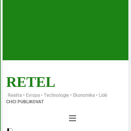
RETEL
Realita • Evropa • Technologie • Ekonomika • Lidé
CHCI PUBLIKOVAT