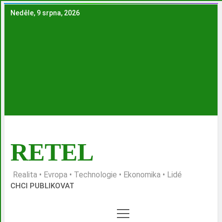
Skip
Neděle, 9 srpna, 2026
to
content
RETEL
Realita • Evropa • Technologie • Ekonomika • Lidé
CHCI PUBLIKOVAT