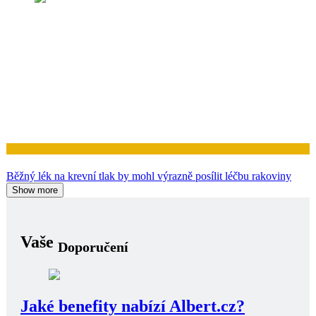
Zdraví
Běžný lék na krevní tlak by mohl výrazně posílit léčbu rakoviny
Show more
Vaše
Doporučení
Jaké benefity nabízí Albert.cz?