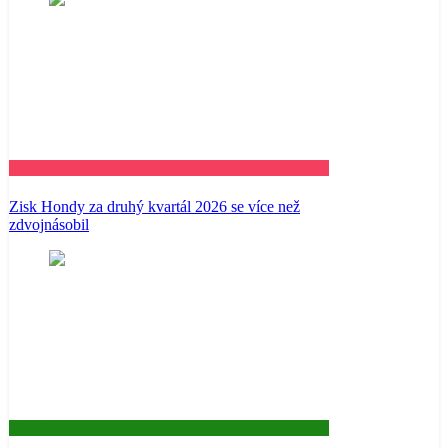
Business
Zisk Hondy za druhý kvartál 2026 se více než
zdvojnásobil
Aktuality