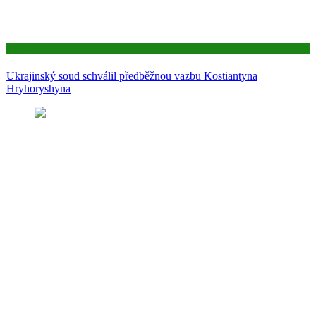
Aktuality
Ukrajinský soud schválil předběžnou vazbu Kostiantyna
Hryhoryshyna