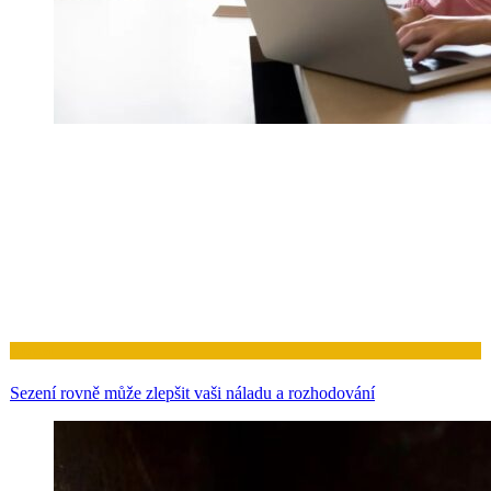
Zdraví
Sezení rovně může zlepšit vaši náladu a rozhodování