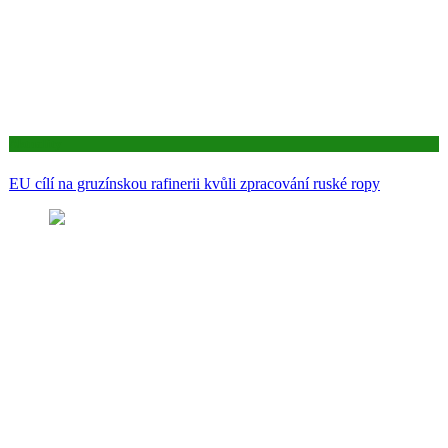
Aktuality
EU cílí na gruzínskou rafinerii kvůli zpracování ruské ropy