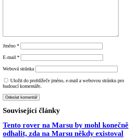
Jméno
*
E-mail
*
Webová stránka
Uložit do prohlížeče jméno, e-mail a webovou stránku pro
budoucí komentáře.
Související články
Tento rover na Marsu by mohl konečně
odhalit, zda na Marsu někdy existoval