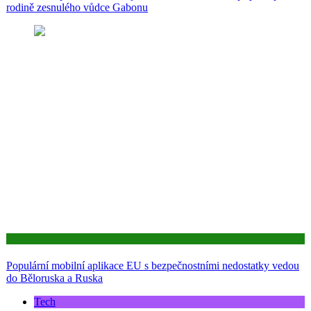
rodině zesnulého vůdce Gabonu
Aktuality
Populární mobilní aplikace EU s bezpečnostními nedostatky vedou
do Běloruska a Ruska
Tech