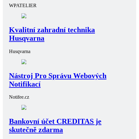
WPATELIER
Kvalitní zahradní technika
Husqvarna
Husqvarna
Nástroj Pro Správu Webových
Notifikací
Notifee.cz
Bankovní účet CREDITAS je
skutečně zdarma