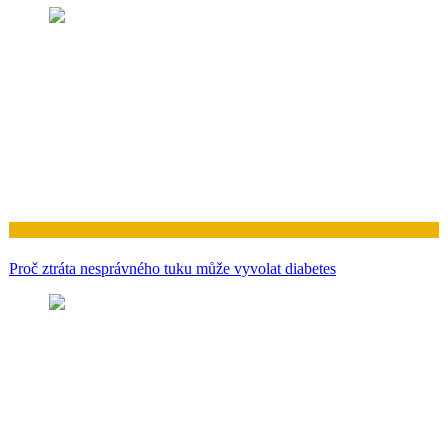
Zdraví
Proč ztráta nesprávného tuku může vyvolat diabetes