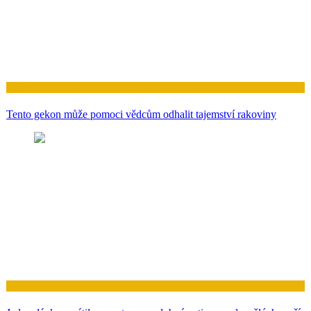
Zdraví
Tento gekon může pomoci vědcům odhalit tajemství rakoviny
Zdraví