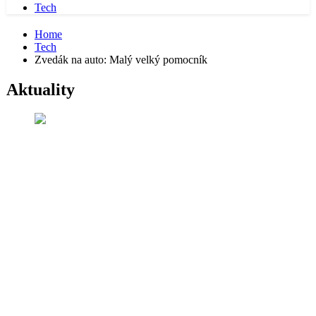
Tech
Home
Tech
Zvedák na auto: Malý velký pomocník
Aktuality