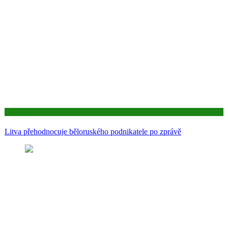
Aktuality
Litva přehodnocuje běloruského podnikatele po zprávě