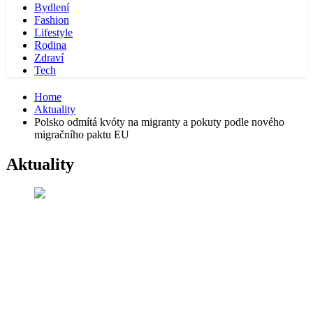
Bydlení
Fashion
Lifestyle
Rodina
Zdraví
Tech
Home
Aktuality
Polsko odmítá kvóty na migranty a pokuty podle nového
migračního paktu EU
Aktuality