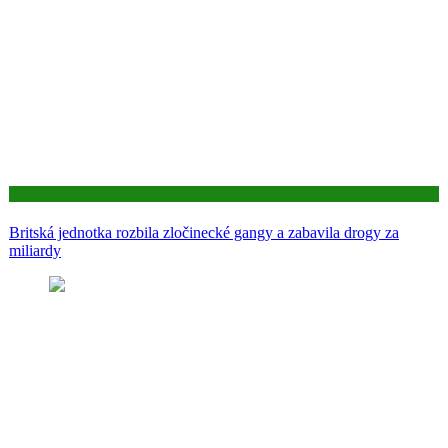
Aktuality
Britská jednotka rozbila zločinecké gangy a zabavila drogy za
miliardy