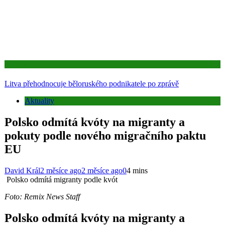
Aktuality
Litva přehodnocuje běloruského podnikatele po zprávě
Aktuality
Polsko odmítá kvóty na migranty a
pokuty podle nového migračního paktu
EU
David Král
2 měsíce ago
2 měsíce ago
0
4 mins
Polsko odmítá migranty podle kvót
Foto: Remix News Staff
Polsko odmítá kvóty na migranty a