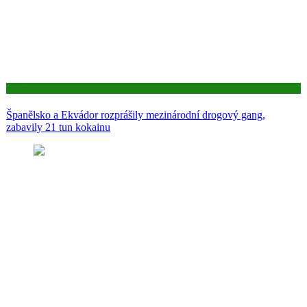
Aktuality
Španělsko a Ekvádor rozprášily mezinárodní drogový gang,
zabavily 21 tun kokainu