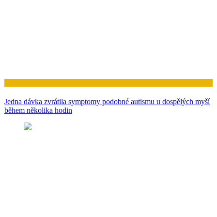
Zdraví
Jedna dávka zvrátila symptomy podobné autismu u dospělých myší
během několika hodin