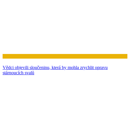
Zdraví
Vědci objevili sloučeninu, která by mohla zrychlit opravu
stárnoucích svalů