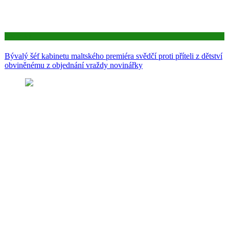
Aktuality
Bývalý šéf kabinetu maltského premiéra svědčí proti příteli z dětství
obviněnému z objednání vraždy novinářky