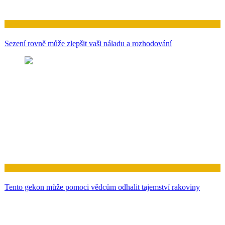
Zdraví
Sezení rovně může zlepšit vaši náladu a rozhodování
Zdraví
Tento gekon může pomoci vědcům odhalit tajemství rakoviny