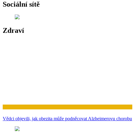
Sociální sítě
Zdraví
Zdraví
Vědci objevili, jak obezita může podněcovat Alzheimerovu chorobu