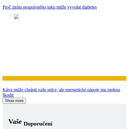
Proč ztráta nesprávného tuku může vyvolat diabetes
Zdraví
Káva může chránit vaše srdce, ale energetické nápoje mu mohou
škodit
Show more
Vaše
Doporučení