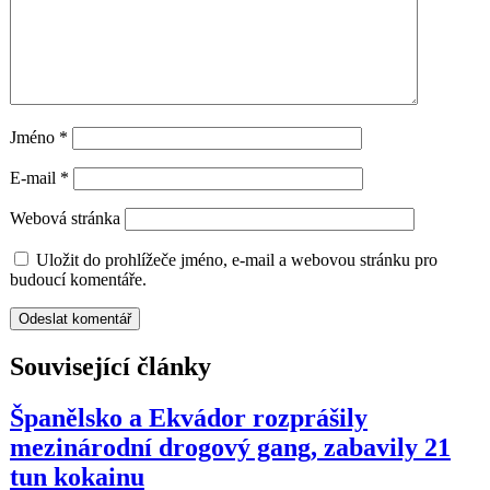
Jméno
*
E-mail
*
Webová stránka
Uložit do prohlížeče jméno, e-mail a webovou stránku pro
budoucí komentáře.
Související články
Španělsko a Ekvádor rozprášily
mezinárodní drogový gang, zabavily 21
tun kokainu