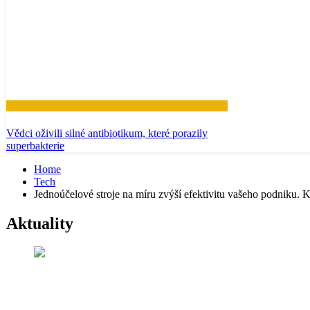
Zdraví
Vědci oživili silné antibiotikum, které porazily
superbakterie
Home
Tech
Jednoúčelové stroje na míru zvýší efektivitu vašeho podniku. 
Aktuality