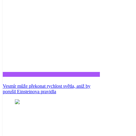
Tech
Vesmír může překonat rychlost světla, aniž by
porušil Einsteinova pravidla