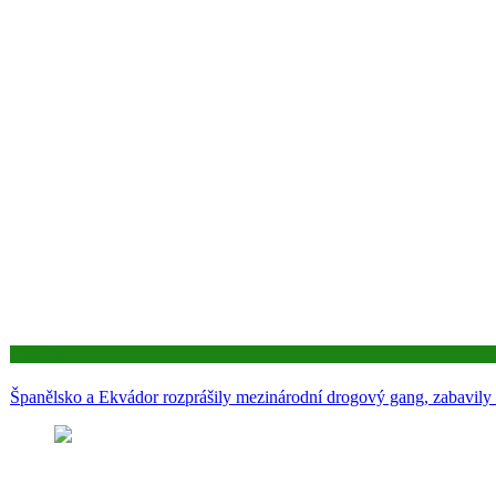
Aktuality
Španělsko a Ekvádor rozprášily mezinárodní drogový gang, zabavily