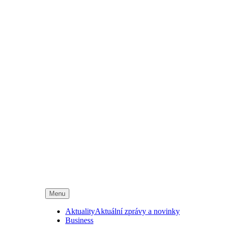
Menu
Aktuality
Aktuální zprávy a novinky
Business