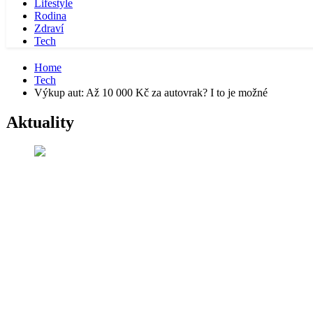
Lifestyle
Rodina
Zdraví
Tech
Home
Tech
Výkup aut: Až 10 000 Kč za autovrak? I to je možné
Aktuality