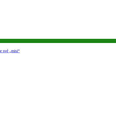
e své „misi“