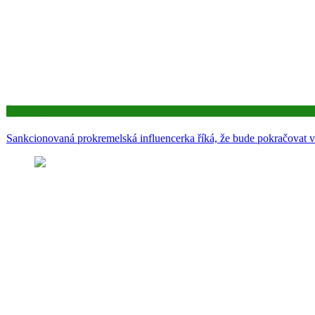
Aktuality
Sankcionovaná prokremelská influencerka říká, že bude pokračovat v