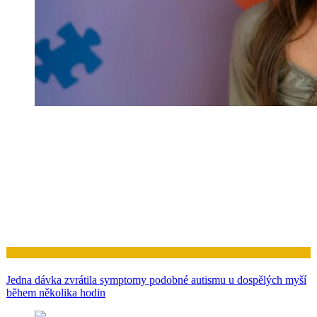
Zdraví
Jedna dávka zvrátila symptomy podobné autismu u dospělých myší
během několika hodin