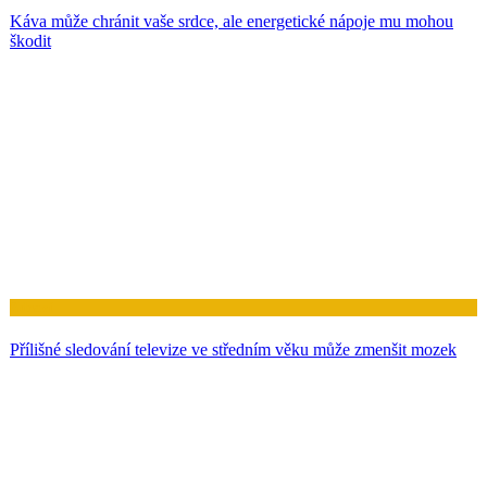
Káva může chránit vaše srdce, ale energetické nápoje mu mohou
škodit
Zdraví
Přílišné sledování televize ve středním věku může zmenšit mozek