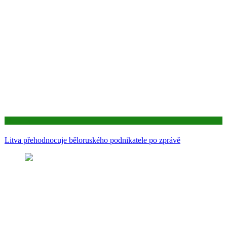
Aktuality
Litva přehodnocuje běloruského podnikatele po zprávě