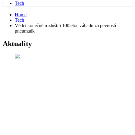
Tech
Home
Tech
Vědci konečně rozluštili 100letou záhadu za pevností
pneumatik
Aktuality