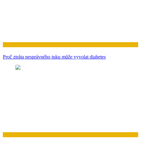
Zdraví
Proč ztráta nesprávného tuku může vyvolat diabetes
Zdraví