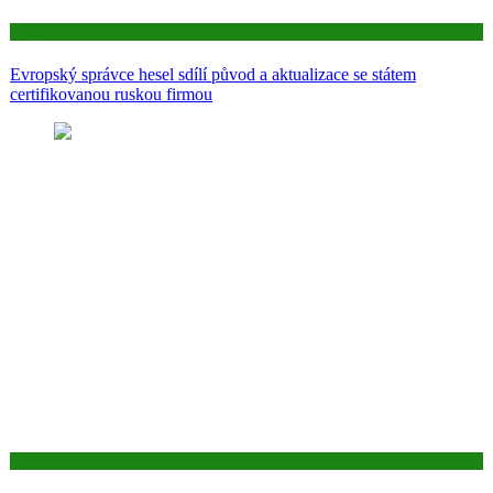
Aktuality
Evropský správce hesel sdílí původ a aktualizace se státem
certifikovanou ruskou firmou
Aktuality