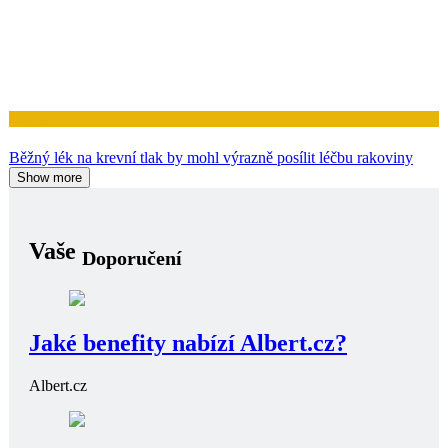
Zdraví
Běžný lék na krevní tlak by mohl výrazně posílit léčbu rakoviny
Show more
Vaše
Doporučení
Jaké benefity nabízí Albert.cz?
Albert.cz