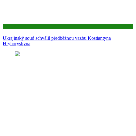
Aktuality
Ukrajinský soud schválil předběžnou vazbu Kostiantyna
Hryhoryshyna