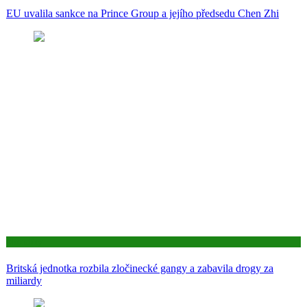
EU uvalila sankce na Prince Group a jejího předsedu Chen Zhi
Aktuality
Britská jednotka rozbila zločinecké gangy a zabavila drogy za
miliardy