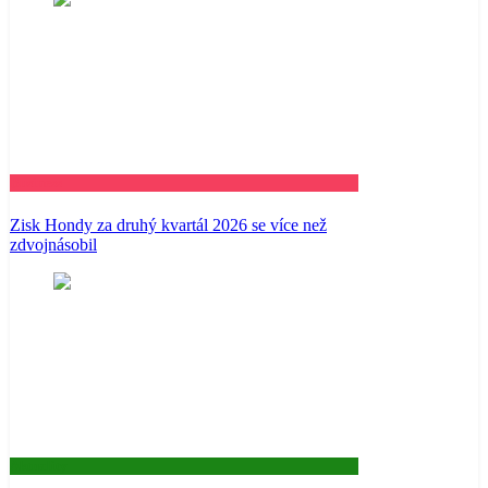
Business
Zisk Hondy za druhý kvartál 2026 se více než
zdvojnásobil
Aktuality