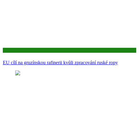
Aktuality
EU cílí na gruzínskou rafinerii kvůli zpracování ruské ropy