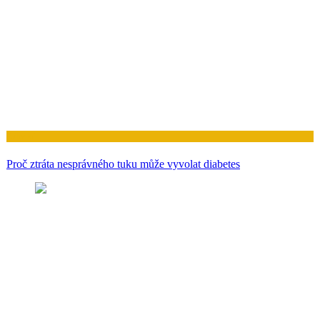
Zdraví
Proč ztráta nesprávného tuku může vyvolat diabetes