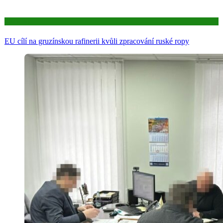
Aktuality
EU cílí na gruzínskou rafinerii kvůli zpracování ruské ropy