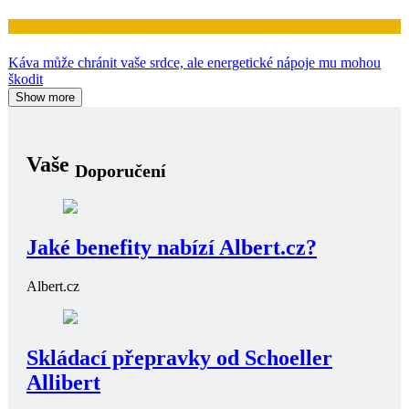
Zdraví
Káva může chránit vaše srdce, ale energetické nápoje mu mohou
škodit
Show more
Vaše
Doporučení
Jaké benefity nabízí Albert.cz?
Albert.cz
Skládací přepravky od Schoeller
Allibert