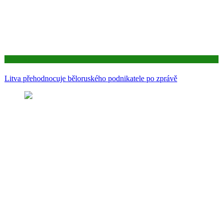
Aktuality
Litva přehodnocuje běloruského podnikatele po zprávě