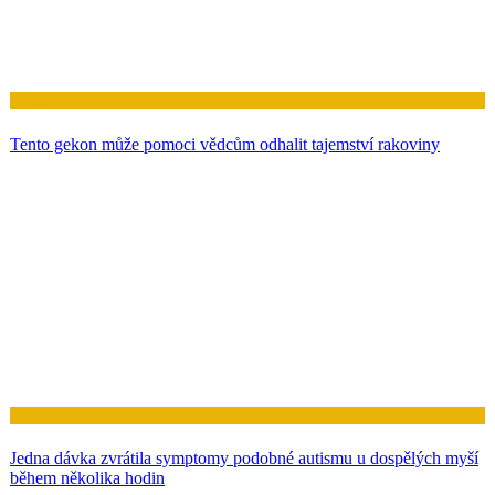
Zdraví
Tento gekon může pomoci vědcům odhalit tajemství rakoviny
Zdraví
Jedna dávka zvrátila symptomy podobné autismu u dospělých myší
během několika hodin