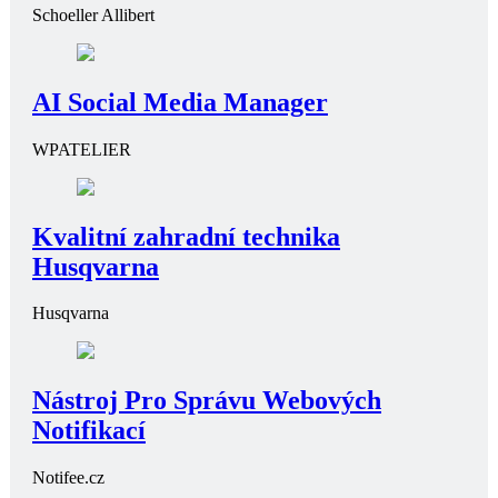
Schoeller Allibert
AI Social Media Manager
WPATELIER
Kvalitní zahradní technika
Husqvarna
Husqvarna
Nástroj Pro Správu Webových
Notifikací
Notifee.cz