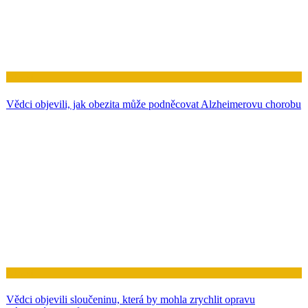
Zdraví
Vědci objevili, jak obezita může podněcovat Alzheimerovu chorobu
Zdraví
Vědci objevili sloučeninu, která by mohla zrychlit opravu