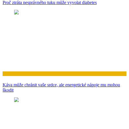
Proč ztráta nesprávného tuku může vyvolat diabetes
Zdraví
Káva může chránit vaše srdce, ale energetické nápoje mu mohou
škodit