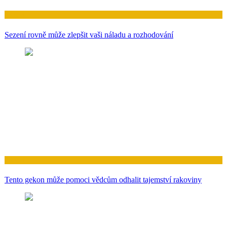
Zdraví
Sezení rovně může zlepšit vaši náladu a rozhodování
Zdraví
Tento gekon může pomoci vědcům odhalit tajemství rakoviny