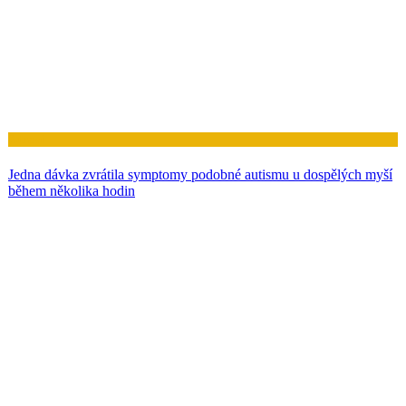
Zdraví
Jedna dávka zvrátila symptomy podobné autismu u dospělých myší
během několika hodin