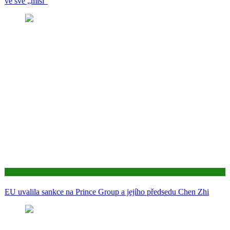
ve své „misi“
Aktuality
EU uvalila sankce na Prince Group a jejího předsedu Chen Zhi