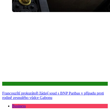
Aktuality
Francouzští prokurátoři žádají soud s BNP Paribas v případu proti
rodině zesnulého vůdce Gabonu
Business