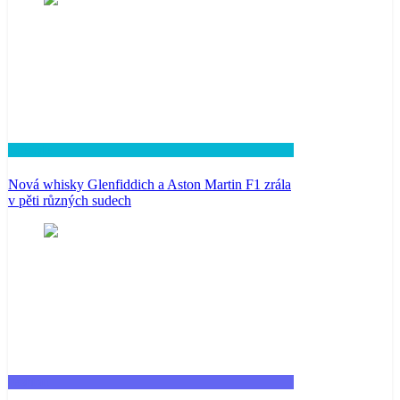
Lifestyle
Nová whisky Glenfiddich a Aston Martin F1 zrála
v pěti různých sudech
Fashion