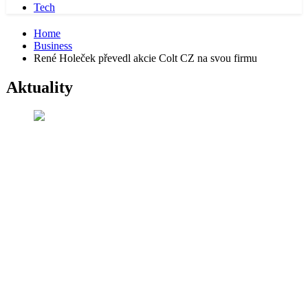
Tech
Home
Business
René Holeček převedl akcie Colt CZ na svou firmu
Aktuality