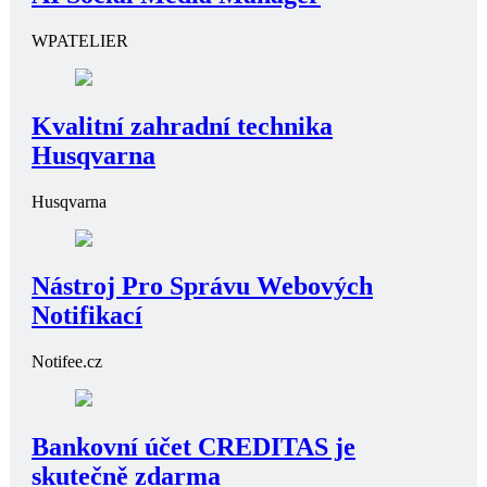
WPATELIER
Kvalitní zahradní technika
Husqvarna
Husqvarna
Nástroj Pro Správu Webových
Notifikací
Notifee.cz
Bankovní účet CREDITAS je
skutečně zdarma