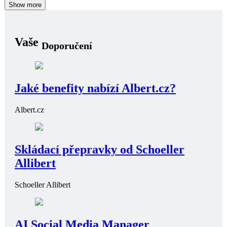
Show more
Vaše
Doporučení
Jaké benefity nabízí Albert.cz?
Albert.cz
Skládací přepravky od Schoeller
Allibert
Schoeller Allibert
AI Social Media Manager