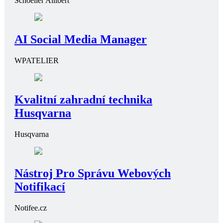
Schoeller Allibert
AI Social Media Manager
WPATELIER
Kvalitní zahradní technika
Husqvarna
Husqvarna
Nástroj Pro Správu Webových
Notifikací
Notifee.cz