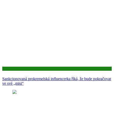
Aktuality
Sankcionovaná prokremelská influencerka říká, že bude pokračovat
ve své „misi“