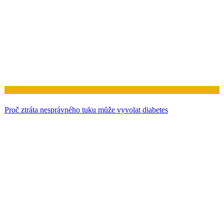
Zdraví
Proč ztráta nesprávného tuku může vyvolat diabetes