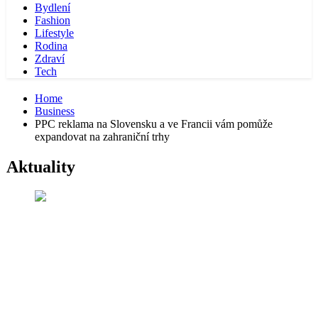
Bydlení
Fashion
Lifestyle
Rodina
Zdraví
Tech
Home
Business
PPC reklama na Slovensku a ve Francii vám pomůže
expandovat na zahraniční trhy
Aktuality