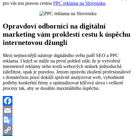
pro vás tou pravou cestou
PPC reklama na Slovensku
.
Opravdoví odborníci na digitální
marketing vám proklestí cestu k úspěchu
internetovou džunglí
Mezi nejmocnější nástroje digitálního světa patří SEO a PPC
reklama. I když se může na první pohled zdát, že je vytvoření
internetové reklamy nebo textů webových stránek jednoduchá
záležitost, opak je pravdou. Jenom opravdu zkušení profesionálové
s dostatečnou praxí dokáží správně analyzovat web, vyhodnotit
potřeby konkrétní firmy a optimalizovat klíčová slova i veškeré
procesy tak, aby se dosáhlo maximálního úspěchu.
Facebook
Email
Google