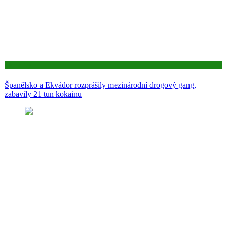
Aktuality
Španělsko a Ekvádor rozprášily mezinárodní drogový gang,
zabavily 21 tun kokainu