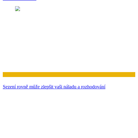
Zdraví
Sezení rovně může zlepšit vaši náladu a rozhodování