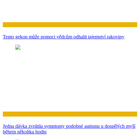
Zdraví
Tento gekon může pomoci vědcům odhalit tajemství rakoviny
Zdraví
Jedna dávka zvrátila symptomy podobné autismu u dospělých myší
během několika hodin