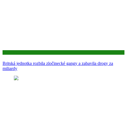
Aktuality
Britská jednotka rozbila zločinecké gangy a zabavila drogy za
miliardy