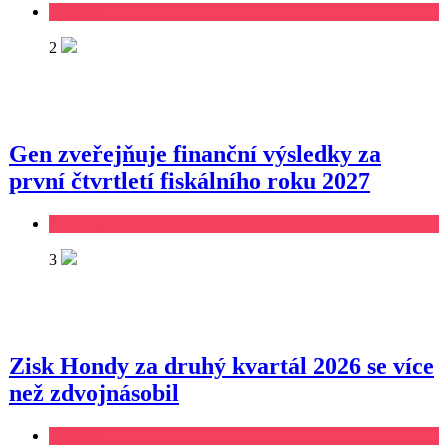
Business
2
Gen zveřejňuje finanční výsledky za
první čtvrtletí fiskálního roku 2027
Business
3
Zisk Hondy za druhý kvartál 2026 se více
než zdvojnásobil
Business