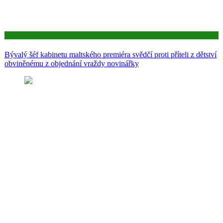
Aktuality
Bývalý šéf kabinetu maltského premiéra svědčí proti příteli z dětství
obviněnému z objednání vraždy novinářky