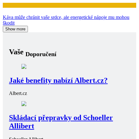
Zdraví
Káva může chránit vaše srdce, ale energetické nápoje mu mohou
škodit
Show more
Vaše
Doporučení
Jaké benefity nabízí Albert.cz?
Albert.cz
Skládací přepravky od Schoeller
Allibert