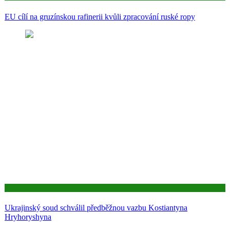
EU cílí na gruzínskou rafinerii kvůli zpracování ruské ropy
Aktuality
Ukrajinský soud schválil předběžnou vazbu Kostiantyna
Hryhoryshyna