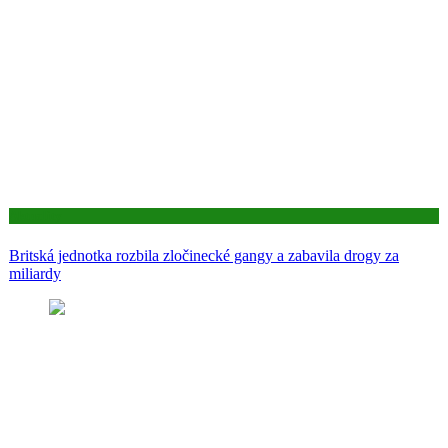
Aktuality
Britská jednotka rozbila zločinecké gangy a zabavila drogy za
miliardy