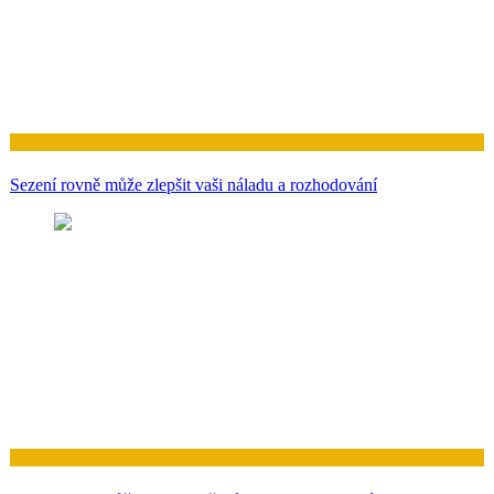
Zdraví
Sezení rovně může zlepšit vaši náladu a rozhodování
Zdraví