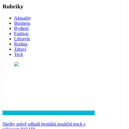
Rubriky
Aktuality
Business
Bydlení
Fashion
Lifestyle
Rodina
Zdraví
Tech
Lifestyle
Shelby právě odhalil bestiální pouliční truck s