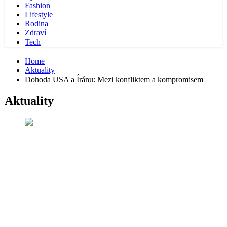
Fashion
Lifestyle
Rodina
Zdraví
Tech
Home
Aktuality
Dohoda USA a Íránu: Mezi konfliktem a kompromisem
Aktuality