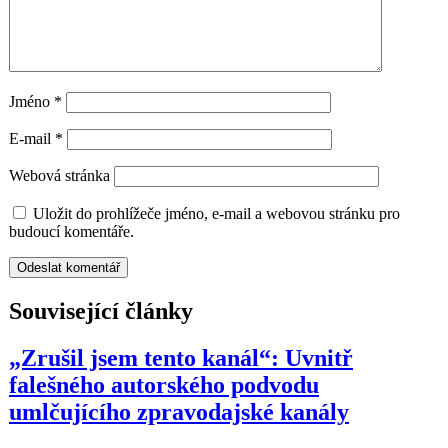
Jméno
*
E-mail
*
Webová stránka
Uložit do prohlížeče jméno, e-mail a webovou stránku pro
budoucí komentáře.
Související články
„Zrušil jsem tento kanál“: Uvnitř
falešného autorského podvodu
umlčujícího zpravodajské kanály