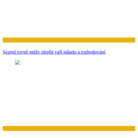
Zdraví
Sezení rovně může zlepšit vaši náladu a rozhodování
Zdraví