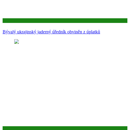
Aktuality
Bývalý ukrajinský jaderný úředník obviněn z úplatků
Aktuality