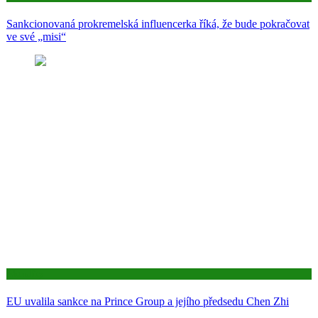
Sankcionovaná prokremelská influencerka říká, že bude pokračovat
ve své „misi“
Aktuality
EU uvalila sankce na Prince Group a jejího předsedu Chen Zhi