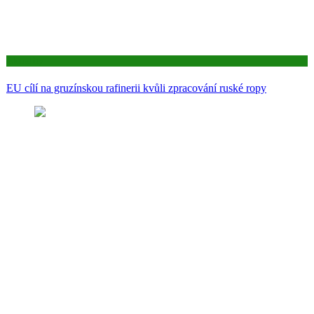
Aktuality
EU cílí na gruzínskou rafinerii kvůli zpracování ruské ropy