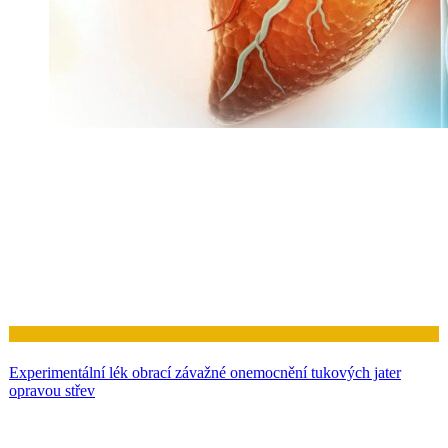
Zdraví
Experimentální lék obrací závažné onemocnění tukových jater
opravou střev