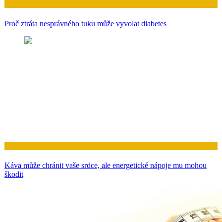
Zdraví
Proč ztráta nesprávného tuku může vyvolat diabetes
Zdraví
Káva může chránit vaše srdce, ale energetické nápoje mu mohou
škodit