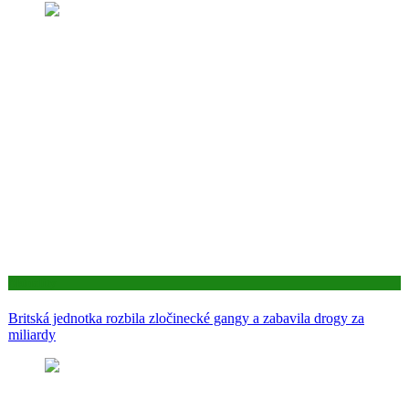
Aktuality
Britská jednotka rozbila zločinecké gangy a zabavila drogy za
miliardy