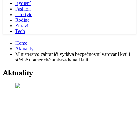
Bydlení
Fashion
Lifestyle
Rodina
Zdraví
Tech
Home
Aktuality
Ministerstvo zahraničí vydává bezpečnostní varování kvůli
střelbě u americké ambasády na Haiti
Aktuality