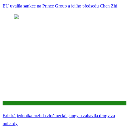
EU uvalila sankce na Prince Group a jejího předsedu Chen Zhi
Aktuality
Britská jednotka rozbila zločinecké gangy a zabavila drogy za
miliardy