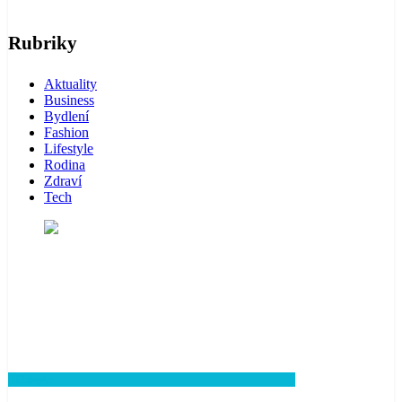
Rubriky
Aktuality
Business
Bydlení
Fashion
Lifestyle
Rodina
Zdraví
Tech
Lifestyle