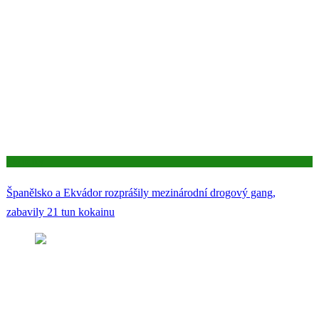
Aktuality
Španělsko a Ekvádor rozprášily mezinárodní drogový gang,
zabavily 21 tun kokainu