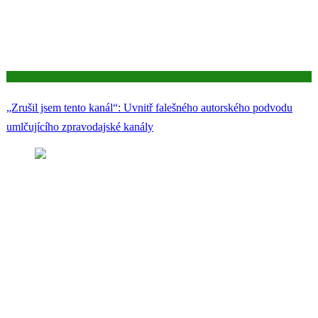
Aktuality
„Zrušil jsem tento kanál“: Uvnitř falešného autorského podvodu
umlčujícího zpravodajské kanály