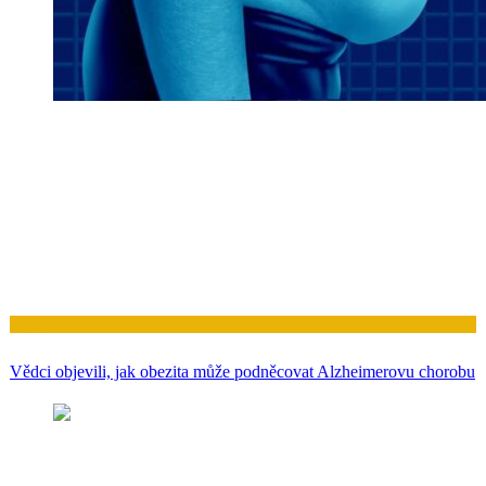
Zdraví
Vědci objevili, jak obezita může podněcovat Alzheimerovu chorobu