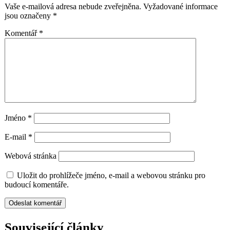
Vaše e-mailová adresa nebude zveřejněna.
Vyžadované informace
jsou označeny
*
Komentář
*
Jméno
*
E-mail
*
Webová stránka
Uložit do prohlížeče jméno, e-mail a webovou stránku pro
budoucí komentáře.
Související články