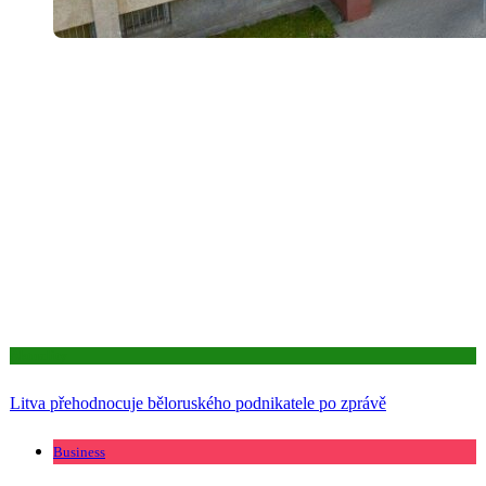
Aktuality
Litva přehodnocuje běloruského podnikatele po zprávě
Business