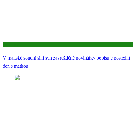
Aktuality
V maltské soudní síni syn zavražděné novinářky popisuje poslední
den s matkou