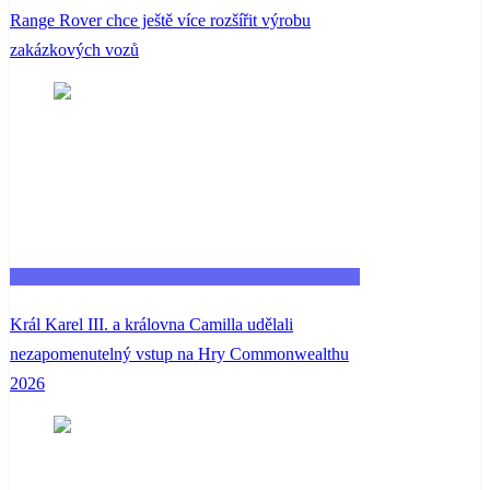
Range Rover chce ještě více rozšířit výrobu
zakázkových vozů
Fashion
Král Karel III. a královna Camilla udělali
nezapomenutelný vstup na Hry Commonwealthu
2026