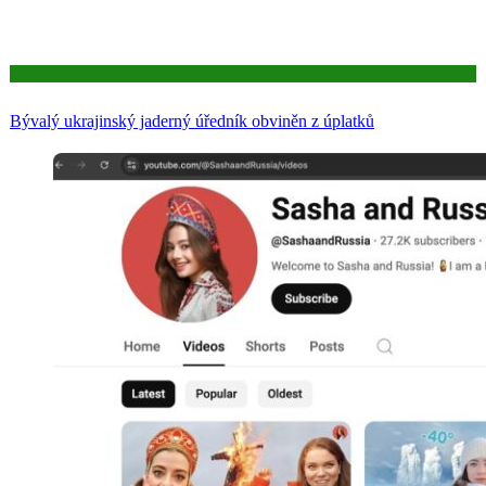
Aktuality
Bývalý ukrajinský jaderný úředník obviněn z úplatků