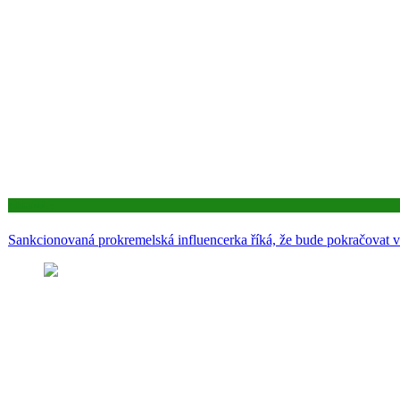
Aktuality
Sankcionovaná prokremelská influencerka říká, že bude pokračovat v