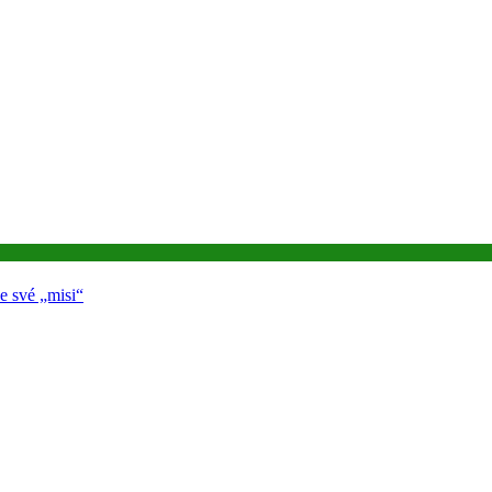
e své „misi“