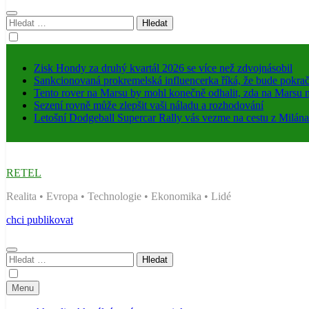
Vyhledávání
Zisk Hondy za druhý kvartál 2026 se více než zdvojnásobil
Sankcionovaná prokremelská influencerka říká, že bude pokrač
Tento rover na Marsu by mohl konečně odhalit, zda na Marsu n
Sezení rovně může zlepšit vaši náladu a rozhodování
Letošní Dodgeball Supercar Rally vás vezme na cestu z Milán
RETEL
Realita • Evropa • Technologie • Ekonomika • Lidé
chci publikovat
Vyhledávání
Menu