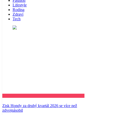
Fashion
Lifestyle
Rodina
Zdraví
Tech
Business
Zisk Hondy za druhý kvartál 2026 se více než
zdvojnásobil