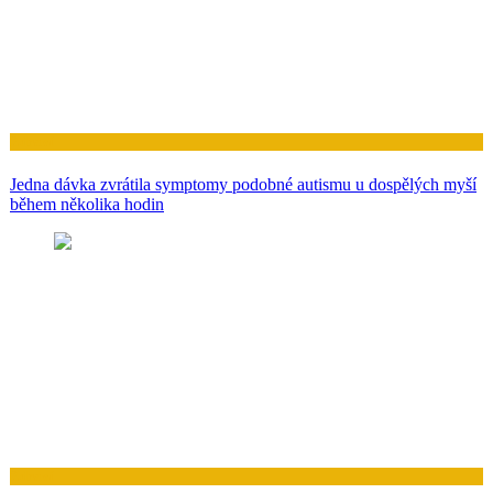
Zdraví
Jedna dávka zvrátila symptomy podobné autismu u dospělých myší
během několika hodin
Zdraví