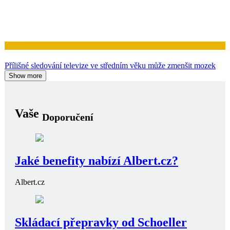
Zdraví
Přílišné sledování televize ve středním věku může zmenšit mozek
Show more
Vaše
Doporučení
Jaké benefity nabízí Albert.cz?
Albert.cz
Skládací přepravky od Schoeller