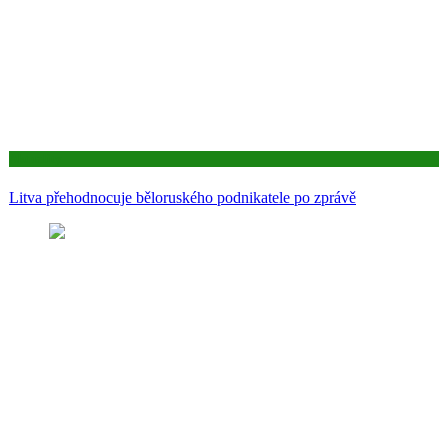
Aktuality
Litva přehodnocuje běloruského podnikatele po zprávě