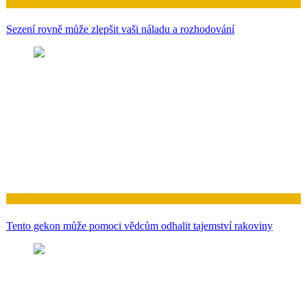
Zdraví
Sezení rovně může zlepšit vaši náladu a rozhodování
Zdraví
Tento gekon může pomoci vědcům odhalit tajemství rakoviny