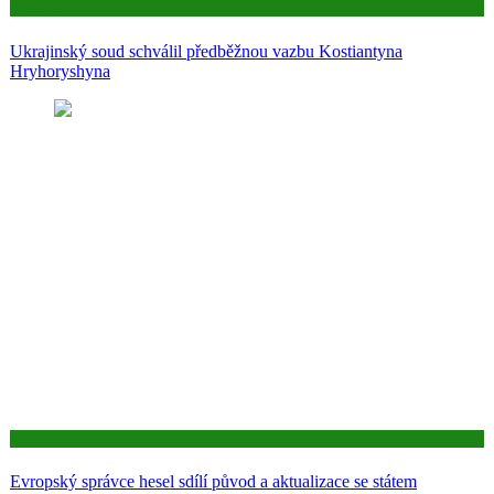
Aktuality
Ukrajinský soud schválil předběžnou vazbu Kostiantyna
Hryhoryshyna
Aktuality
Evropský správce hesel sdílí původ a aktualizace se státem