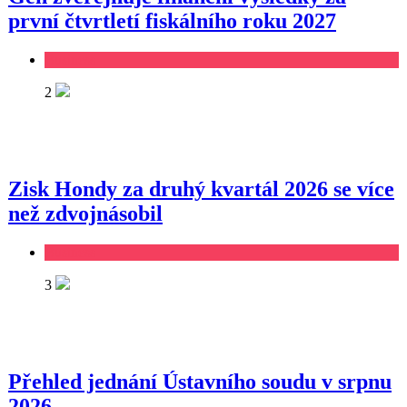
první čtvrtletí fiskálního roku 2027
Business
2
Zisk Hondy za druhý kvartál 2026 se více
než zdvojnásobil
Business
3
Přehled jednání Ústavního soudu v srpnu
2026