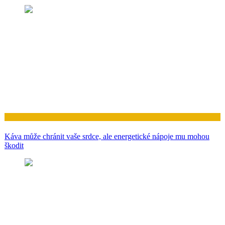
Zdraví
Káva může chránit vaše srdce, ale energetické nápoje mu mohou
škodit