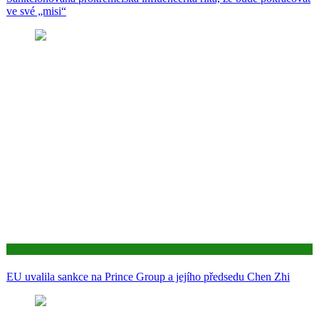
ve své „misi“
Aktuality
EU uvalila sankce na Prince Group a jejího předsedu Chen Zhi