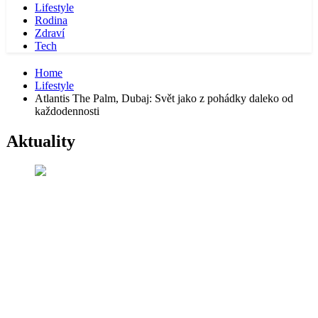
Lifestyle
Rodina
Zdraví
Tech
Home
Lifestyle
Atlantis The Palm, Dubaj: Svět jako z pohádky daleko od
každodennosti
Aktuality