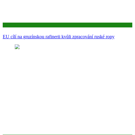
Aktuality
EU cílí na gruzínskou rafinerii kvůli zpracování ruské ropy