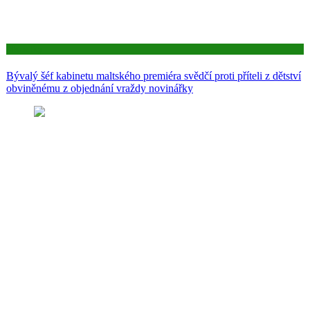
Aktuality
Bývalý šéf kabinetu maltského premiéra svědčí proti příteli z dětství
obviněnému z objednání vraždy novinářky