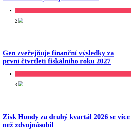
Business
2
Gen zveřejňuje finanční výsledky za
první čtvrtletí fiskálního roku 2027
Business
3
Zisk Hondy za druhý kvartál 2026 se více
než zdvojnásobil