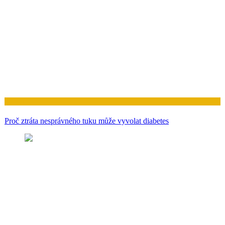
Zdraví
Proč ztráta nesprávného tuku může vyvolat diabetes