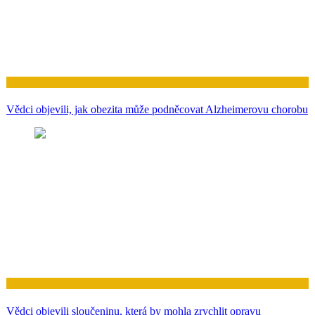
Zdraví
Vědci objevili, jak obezita může podněcovat Alzheimerovu chorobu
Zdraví
Vědci objevili sloučeninu, která by mohla zrychlit opravu