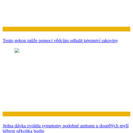
Zdraví
Tento gekon může pomoci vědcům odhalit tajemství rakoviny
Zdraví
Jedna dávka zvrátila symptomy podobné autismu u dospělých myší
během několika hodin