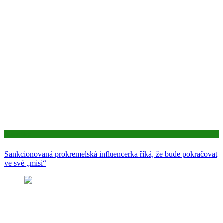
Aktuality
Sankcionovaná prokremelská influencerka říká, že bude pokračovat
ve své „misi“