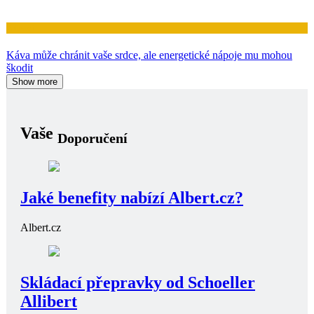
Zdraví
Káva může chránit vaše srdce, ale energetické nápoje mu mohou
škodit
Show more
Vaše
Doporučení
Jaké benefity nabízí Albert.cz?
Albert.cz
Skládací přepravky od Schoeller
Allibert