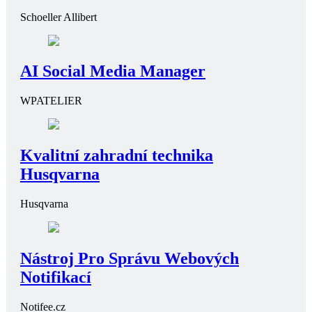
Schoeller Allibert
AI Social Media Manager
WPATELIER
Kvalitní zahradní technika
Husqvarna
Husqvarna
Nástroj Pro Správu Webových
Notifikací
Notifee.cz