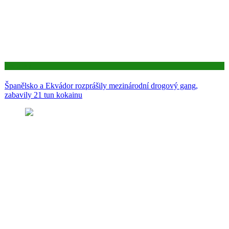
Aktuality
Španělsko a Ekvádor rozprášily mezinárodní drogový gang,
zabavily 21 tun kokainu