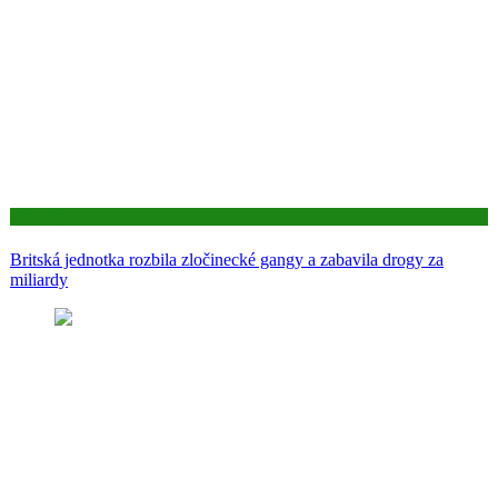
Aktuality
Britská jednotka rozbila zločinecké gangy a zabavila drogy za
miliardy