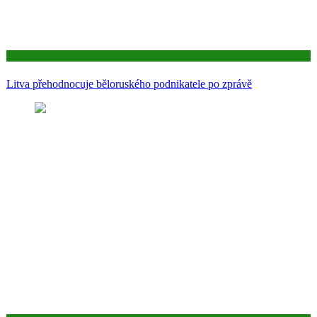
Aktuality
Litva přehodnocuje běloruského podnikatele po zprávě