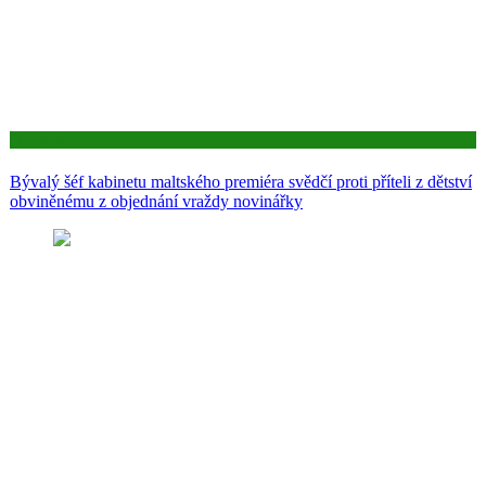
Aktuality
Bývalý šéf kabinetu maltského premiéra svědčí proti příteli z dětství
obviněnému z objednání vraždy novinářky