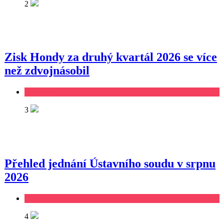
2
Zisk Hondy za druhý kvartál 2026 se více
než zdvojnásobil
Business
3
Přehled jednání Ústavního soudu v srpnu
2026
Business
4