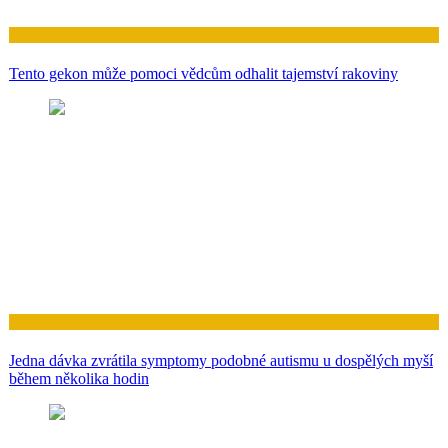
Zdraví
Tento gekon může pomoci vědcům odhalit tajemství rakoviny
Zdraví
Jedna dávka zvrátila symptomy podobné autismu u dospělých myší
během několika hodin