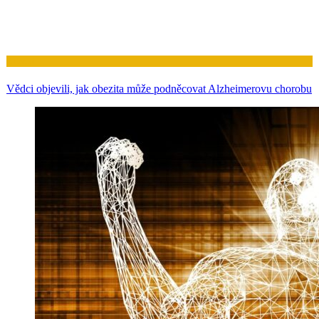
Zdraví
Vědci objevili, jak obezita může podněcovat Alzheimerovu chorobu