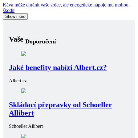
Káva může chránit vaše srdce, ale energetické nápoje mu mohou
škodit
Show more
Vaše
Doporučení
Jaké benefity nabízí Albert.cz?
Albert.cz
Skládací přepravky od Schoeller
Allibert
Schoeller Allibert