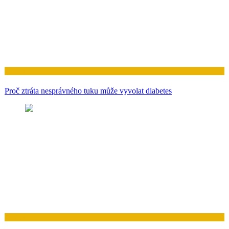
Zdraví
Proč ztráta nesprávného tuku může vyvolat diabetes
Zdraví