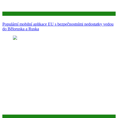
Aktuality
Populární mobilní aplikace EU s bezpečnostními nedostatky vedou
do Běloruska a Ruska
Aktuality