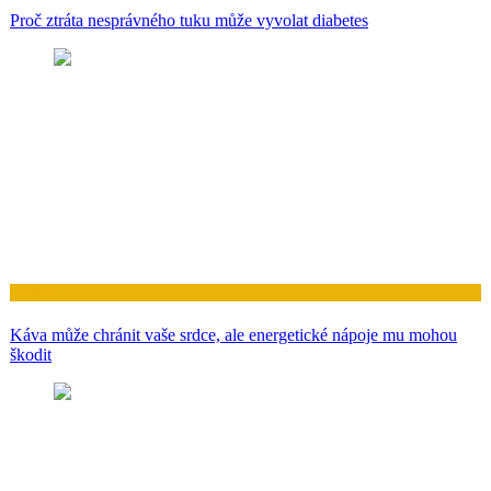
Proč ztráta nesprávného tuku může vyvolat diabetes
Zdraví
Káva může chránit vaše srdce, ale energetické nápoje mu mohou
škodit