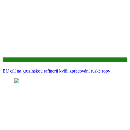
Aktuality
EU cílí na gruzínskou rafinerii kvůli zpracování ruské ropy