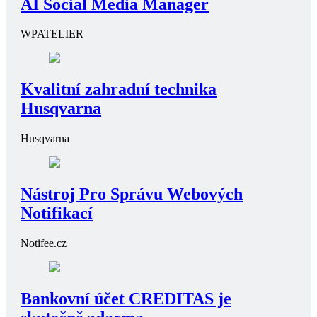
AI Social Media Manager
WPATELIER
Kvalitní zahradní technika
Husqvarna
Husqvarna
Nástroj Pro Správu Webových
Notifikací
Notifee.cz
Bankovní účet CREDITAS je