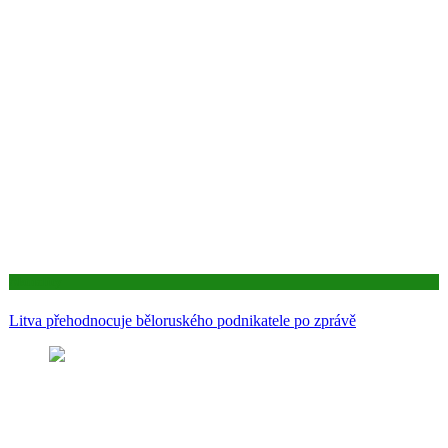
Aktuality
Litva přehodnocuje běloruského podnikatele po zprávě