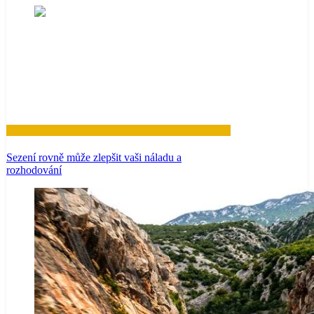
Zdraví
Sezení rovně může zlepšit vaši náladu a
rozhodování