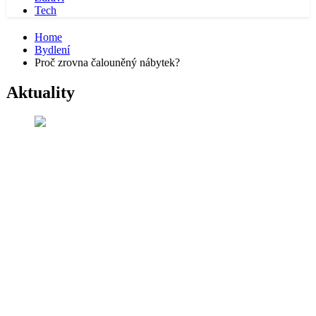
Tech
Home
Bydlení
Proč zrovna čalouněný nábytek?
Aktuality