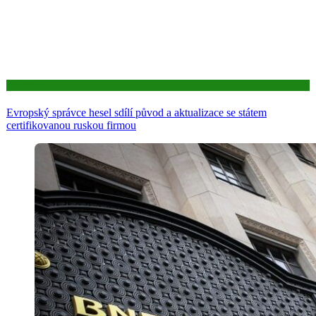
Aktuality
Evropský správce hesel sdílí původ a aktualizace se státem
certifikovanou ruskou firmou