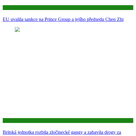
Aktuality
EU uvalila sankce na Prince Group a jejího předsedu Chen Zhi
Aktuality
Britská jednotka rozbila zločinecké gangy a zabavila drogy za