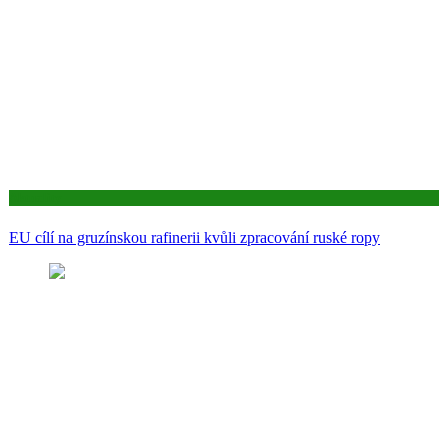
Aktuality
EU cílí na gruzínskou rafinerii kvůli zpracování ruské ropy