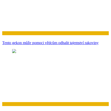
Zdraví
Tento gekon může pomoci vědcům odhalit tajemství rakoviny
Zdraví