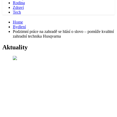
Rodina
Zdraví
Tech
Home
Bydlení
Podzimní práce na zahradě se hlásí o slovo – pomůže kvalitní
zahradní technika Husqvarna
Aktuality