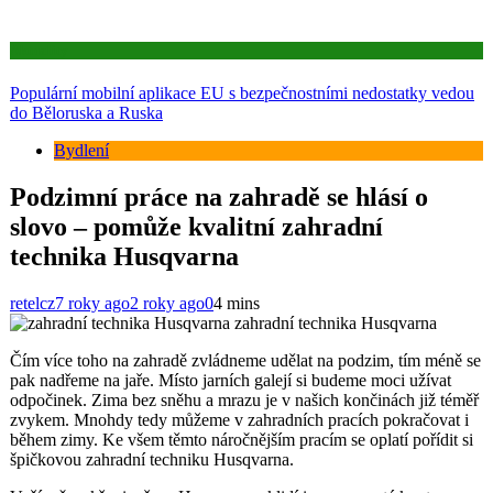
Aktuality
Populární mobilní aplikace EU s bezpečnostními nedostatky vedou
do Běloruska a Ruska
Bydlení
Podzimní práce na zahradě se hlásí o
slovo – pomůže kvalitní zahradní
technika Husqvarna
retelcz
7 roky ago
2 roky ago
0
4 mins
zahradní technika Husqvarna
Čím více toho na zahradě zvládneme udělat na podzim, tím méně se
pak nadřeme na jaře. Místo jarních galejí si budeme moci užívat
odpočinek. Zima bez sněhu a mrazu je v našich končinách již téměř
zvykem. Mnohdy tedy můžeme v zahradních pracích pokračovat i
během zimy. Ke všem těmto náročnějším pracím se oplatí pořídit si
špičkovou zahradní techniku Husqvarna.