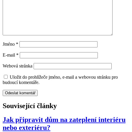
Jméno
*
E-mail
*
Webová stránka
Uložit do prohlížeče jméno, e-mail a webovou stránku pro
budoucí komentáře.
Související články
Jak připravit dům na zateplení interiéru
nebo exteriéru?