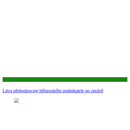
Aktuality
Litva přehodnocuje běloruského podnikatele po zprávě