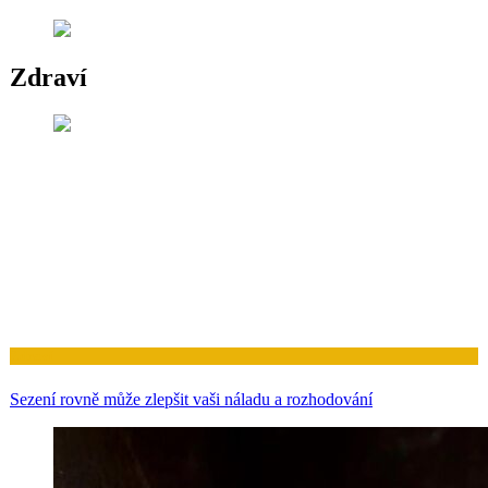
Zdraví
Zdraví
Sezení rovně může zlepšit vaši náladu a rozhodování