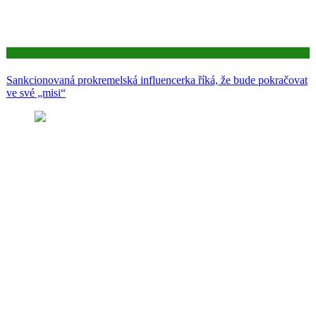
Aktuality
Sankcionovaná prokremelská influencerka říká, že bude pokračovat
ve své „misi“