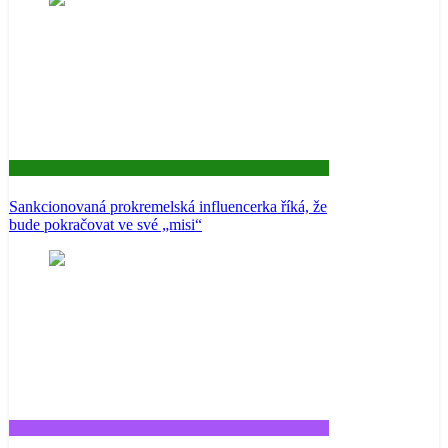
Aktuality
Sankcionovaná prokremelská influencerka říká, že
bude pokračovat ve své „misi“
Tech