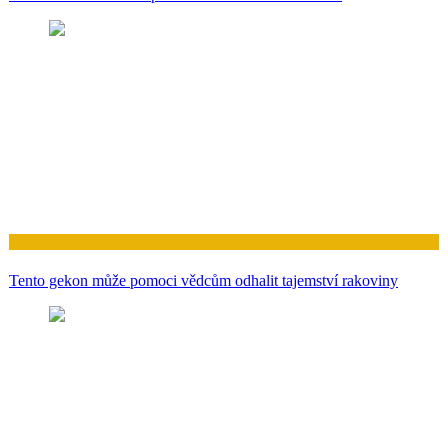
Zdraví
Tento gekon může pomoci vědcům odhalit tajemství rakoviny