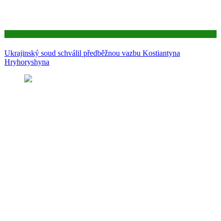
Aktuality
Ukrajinský soud schválil předběžnou vazbu Kostiantyna
Hryhoryshyna