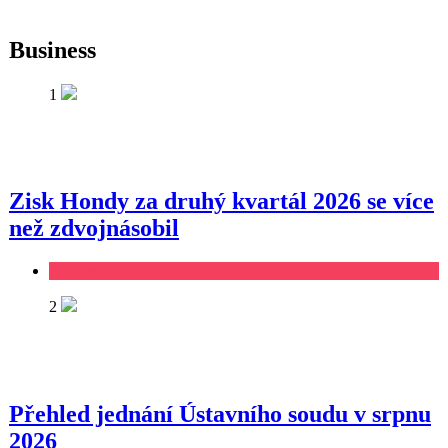
Business
1
Zisk Hondy za druhý kvartál 2026 se více
než zdvojnásobil
Business
2
Přehled jednání Ústavního soudu v srpnu
2026