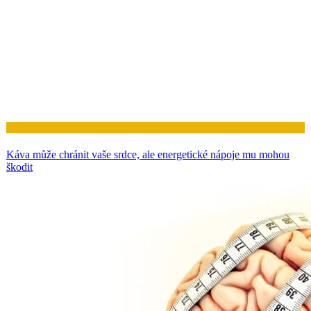
Zdraví
Káva může chránit vaše srdce, ale energetické nápoje mu mohou
škodit