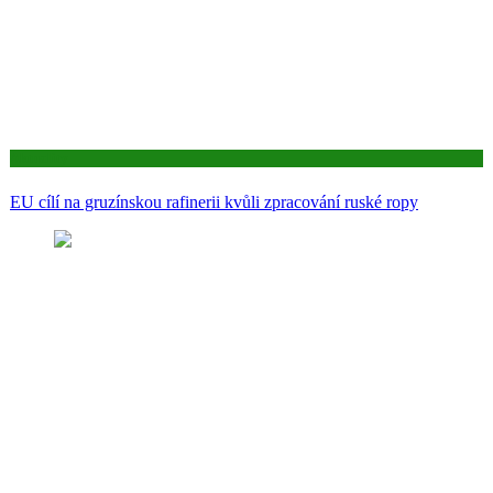
Aktuality
EU cílí na gruzínskou rafinerii kvůli zpracování ruské ropy