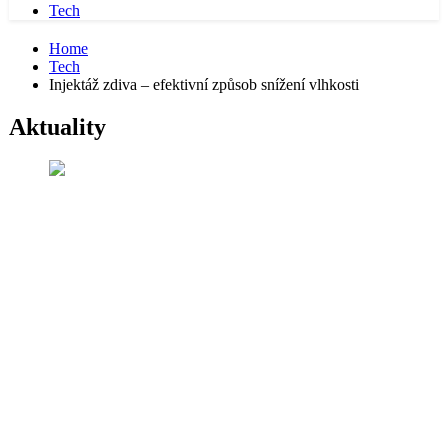
Tech
Home
Tech
Injektáž zdiva – efektivní způsob snížení vlhkosti
Aktuality