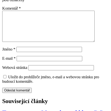
Komentář
*
Jméno
*
E-mail
*
Webová stránka
Uložit do prohlížeče jméno, e-mail a webovou stránku pro
budoucí komentáře.
Související články