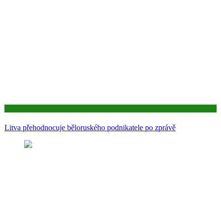
Aktuality
Litva přehodnocuje běloruského podnikatele po zprávě