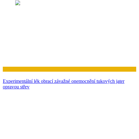
Zdraví
Experimentální lék obrací závažné onemocnění tukových jater
opravou střev