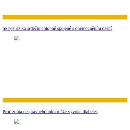
Zdraví
Skryté riziko srdeční chlopně spojené s onemocněním dásní
Zdraví
Proč ztráta nesprávného tuku může vyvolat diabetes