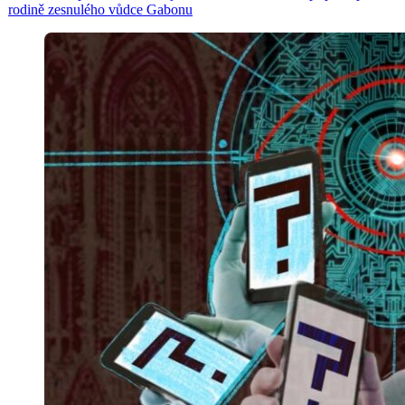
rodině zesnulého vůdce Gabonu