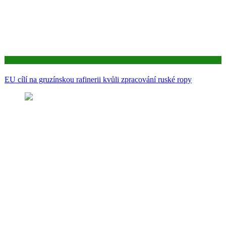
Aktuality
EU cílí na gruzínskou rafinerii kvůli zpracování ruské ropy