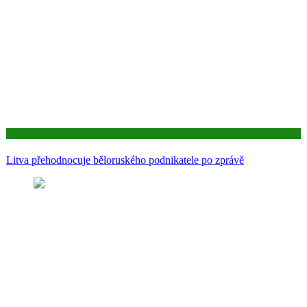
Aktuality
Litva přehodnocuje běloruského podnikatele po zprávě