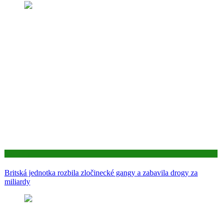
Aktuality
Britská jednotka rozbila zločinecké gangy a zabavila drogy za
miliardy