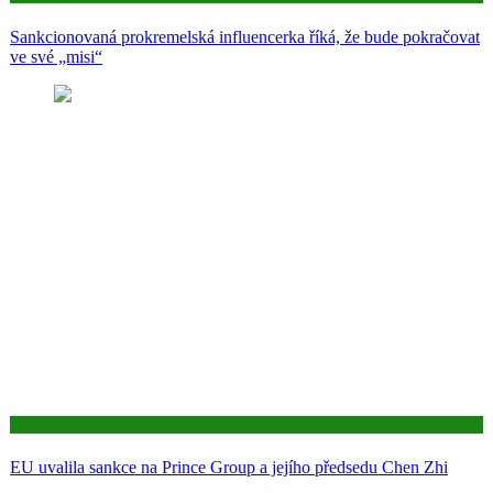
Sankcionovaná prokremelská influencerka říká, že bude pokračovat
ve své „misi“
Aktuality
EU uvalila sankce na Prince Group a jejího předsedu Chen Zhi