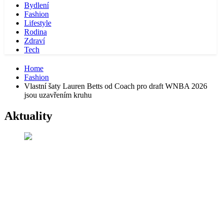
Bydlení
Fashion
Lifestyle
Rodina
Zdraví
Tech
Home
Fashion
Vlastní šaty Lauren Betts od Coach pro draft WNBA 2026
jsou uzavřením kruhu
Aktuality