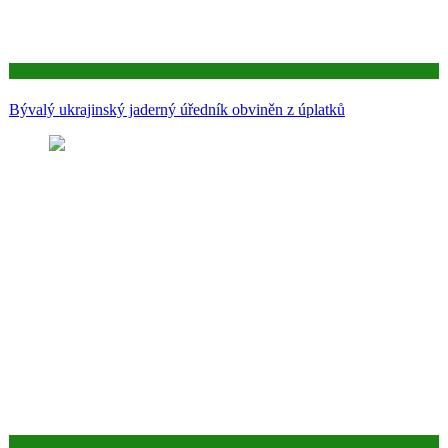
Aktuality
Bývalý ukrajinský jaderný úředník obviněn z úplatků
Aktuality