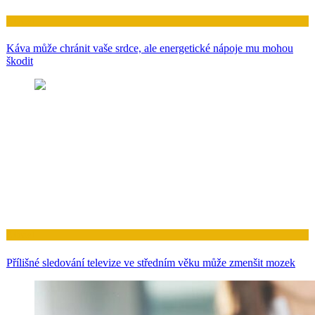
Zdraví
Káva může chránit vaše srdce, ale energetické nápoje mu mohou
škodit
Zdraví
Přílišné sledování televize ve středním věku může zmenšit mozek