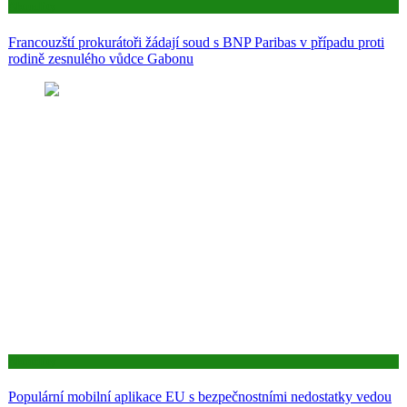
Aktuality
Francouzští prokurátoři žádají soud s BNP Paribas v případu proti
rodině zesnulého vůdce Gabonu
Aktuality
Populární mobilní aplikace EU s bezpečnostními nedostatky vedou