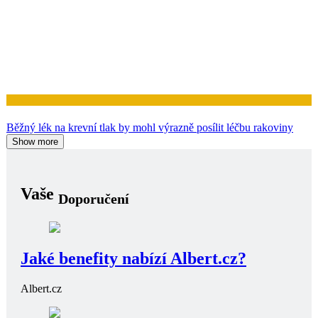
Zdraví
Běžný lék na krevní tlak by mohl výrazně posílit léčbu rakoviny
Show more
Vaše
Doporučení
Jaké benefity nabízí Albert.cz?
Albert.cz