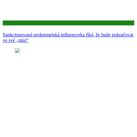
Aktuality
Sankcionovaná prokremelská influencerka říká, že bude pokračovat
ve své „misi“