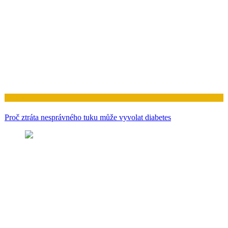
Zdraví
Proč ztráta nesprávného tuku může vyvolat diabetes