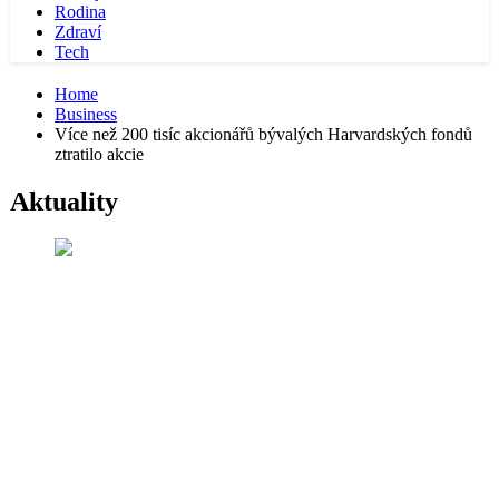
Rodina
Zdraví
Tech
Home
Business
Více než 200 tisíc akcionářů bývalých Harvardských fondů
ztratilo akcie
Aktuality