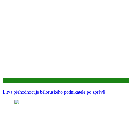
Aktuality
Litva přehodnocuje běloruského podnikatele po zprávě