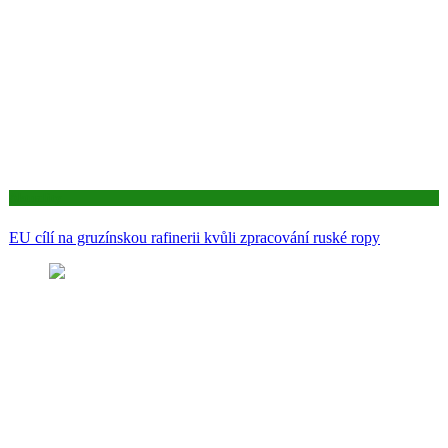
Aktuality
EU cílí na gruzínskou rafinerii kvůli zpracování ruské ropy