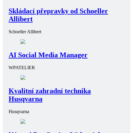
Skládací přepravky od Schoeller
Allibert
Schoeller Allibert
AI Social Media Manager
WPATELIER
Kvalitní zahradní technika
Husqvarna
Husqvarna