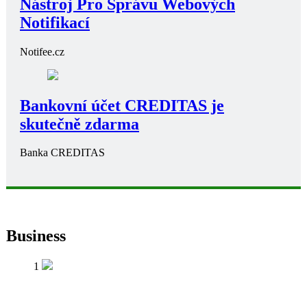
Nástroj Pro Správu Webových
Notifikací
Notifee.cz
Bankovní účet CREDITAS je
skutečně zdarma
Banka CREDITAS
Business
1