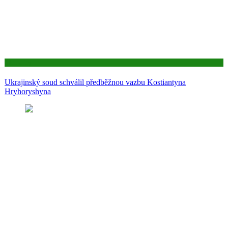
Aktuality
Ukrajinský soud schválil předběžnou vazbu Kostiantyna
Hryhoryshyna