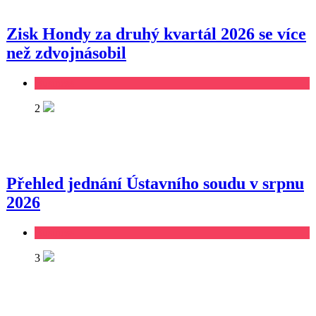
Zisk Hondy za druhý kvartál 2026 se více
než zdvojnásobil
Business
2
Přehled jednání Ústavního soudu v srpnu
2026
Business
3