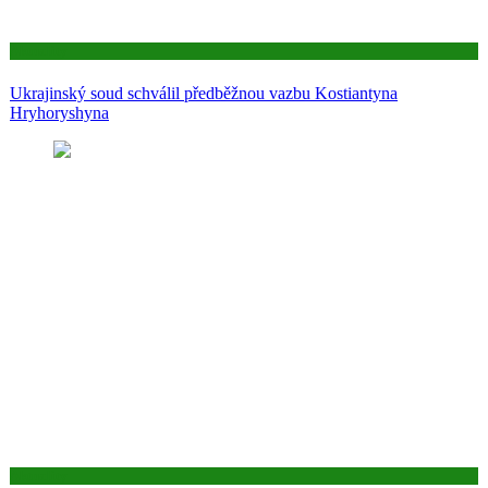
Aktuality
Ukrajinský soud schválil předběžnou vazbu Kostiantyna
Hryhoryshyna
Aktuality