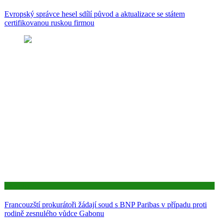
Evropský správce hesel sdílí původ a aktualizace se státem
certifikovanou ruskou firmou
Aktuality
Francouzští prokurátoři žádají soud s BNP Paribas v případu proti
rodině zesnulého vůdce Gabonu