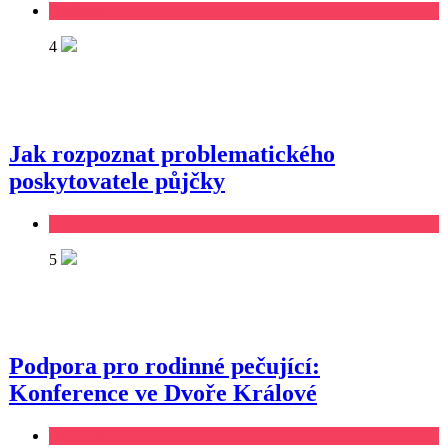
Business
4
Jak rozpoznat problematického
poskytovatele půjčky
Business
5
Podpora pro rodinné pečující:
Konference ve Dvoře Králové
Business