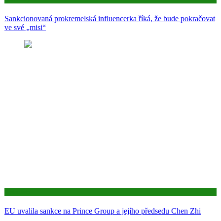
Sankcionovaná prokremelská influencerka říká, že bude pokračovat
ve své „misi“
Aktuality
EU uvalila sankce na Prince Group a jejího předsedu Chen Zhi