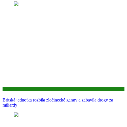
Aktuality
Britská jednotka rozbila zločinecké gangy a zabavila drogy za
miliardy