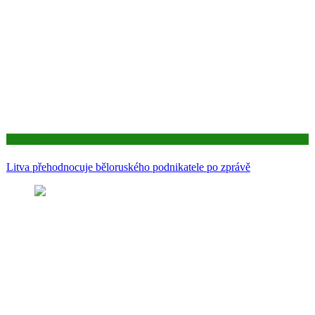
Aktuality
Litva přehodnocuje běloruského podnikatele po zprávě