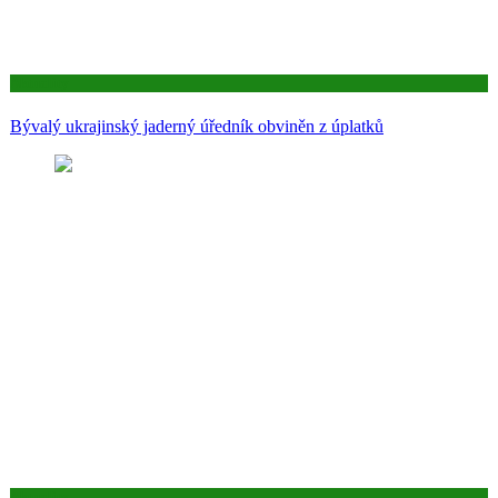
Aktuality
Bývalý ukrajinský jaderný úředník obviněn z úplatků
Aktuality