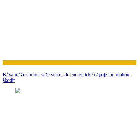
Zdraví
Káva může chránit vaše srdce, ale energetické nápoje mu mohou
škodit