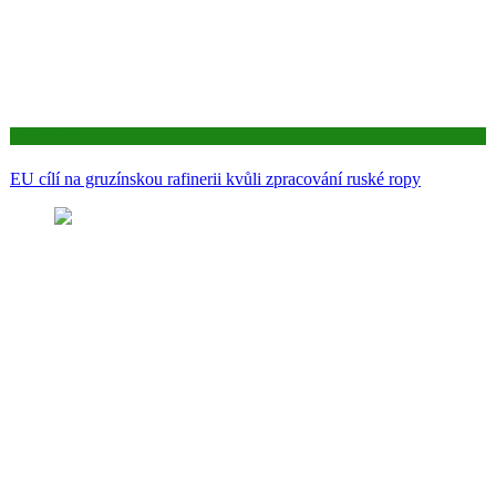
Aktuality
EU cílí na gruzínskou rafinerii kvůli zpracování ruské ropy