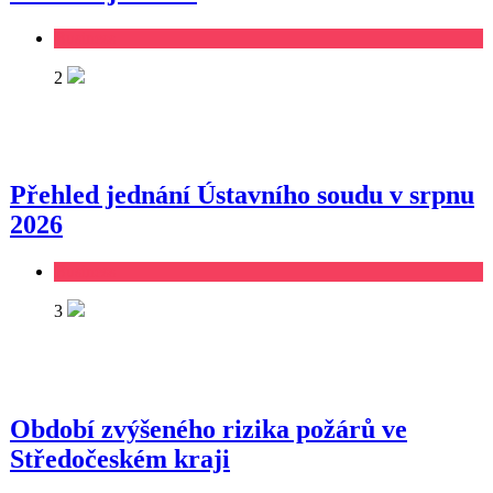
Business
2
Přehled jednání Ústavního soudu v srpnu
2026
Business
3
Období zvýšeného rizika požárů ve
Středočeském kraji