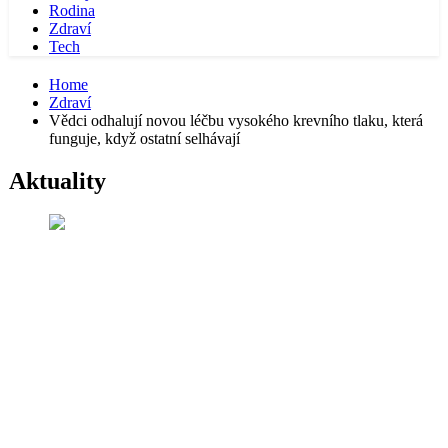
Rodina
Zdraví
Tech
Home
Zdraví
Vědci odhalují novou léčbu vysokého krevního tlaku, která
funguje, když ostatní selhávají
Aktuality