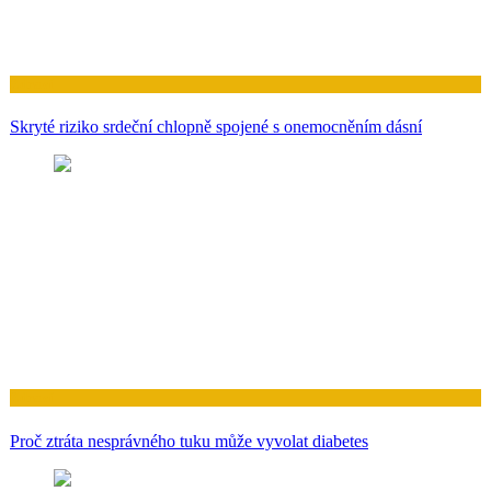
Zdraví
Skryté riziko srdeční chlopně spojené s onemocněním dásní
Zdraví
Proč ztráta nesprávného tuku může vyvolat diabetes