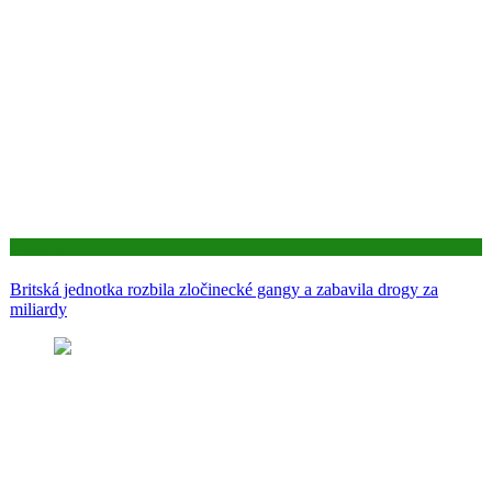
Aktuality
Britská jednotka rozbila zločinecké gangy a zabavila drogy za
miliardy