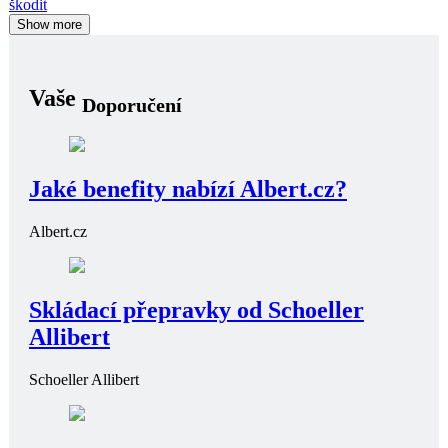
škodit
Show more
Vaše
Doporučení
Jaké benefity nabízí Albert.cz?
Albert.cz
Skládací přepravky od Schoeller
Allibert
Schoeller Allibert