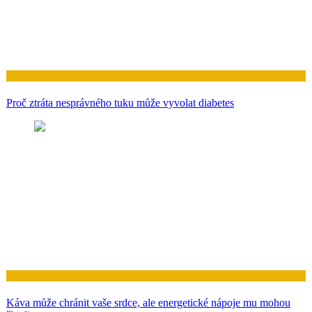
Zdraví
Proč ztráta nesprávného tuku může vyvolat diabetes
Zdraví
Káva může chránit vaše srdce, ale energetické nápoje mu mohou