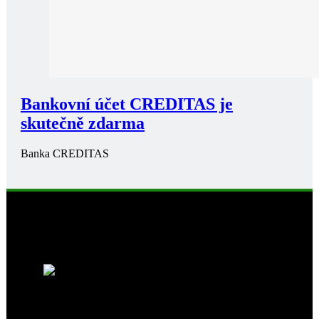
Bankovní účet CREDITAS je
skutečně zdarma
Banka CREDITAS
Business
1