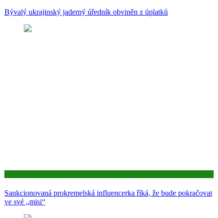
Bývalý ukrajinský jaderný úředník obviněn z úplatků
Aktuality
Sankcionovaná prokremelská influencerka říká, že bude pokračovat
ve své „misi“