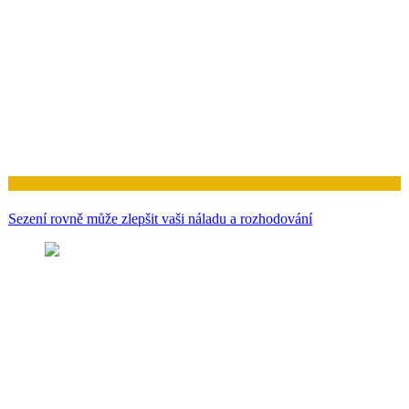
Zdraví
Sezení rovně může zlepšit vaši náladu a rozhodování