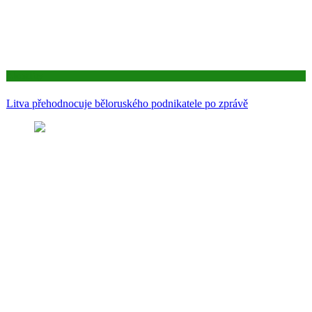
Aktuality
Litva přehodnocuje běloruského podnikatele po zprávě