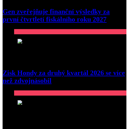
Gen zveřejňuje finanční výsledky za
první čtvrtletí fiskálního roku 2027
Business
2
Zisk Hondy za druhý kvartál 2026 se více
než zdvojnásobil
Business
3