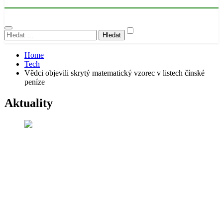
Vyhledávání
Home
Tech
Vědci objevili skrytý matematický vzorec v listech čínské
peníze
Aktuality