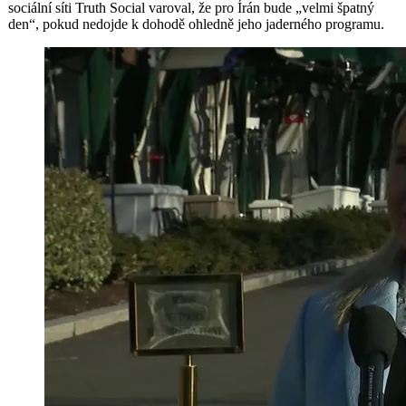
sociální síti Truth Social varoval, že pro Írán bude „velmi špatný
den“, pokud nedojde k dohodě ohledně jeho jaderného programu.