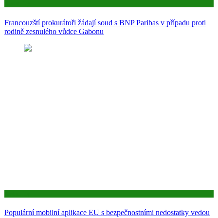
Aktuality
Francouzští prokurátoři žádají soud s BNP Paribas v případu proti
rodině zesnulého vůdce Gabonu
Aktuality
Populární mobilní aplikace EU s bezpečnostními nedostatky vedou