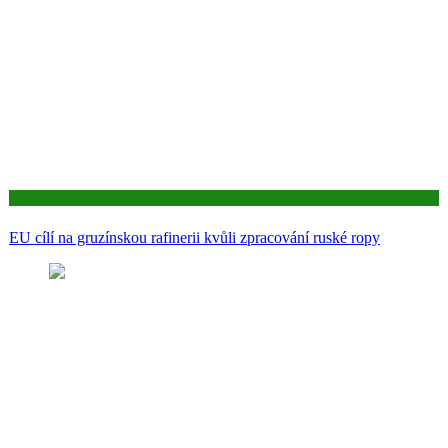
Aktuality
EU cílí na gruzínskou rafinerii kvůli zpracování ruské ropy