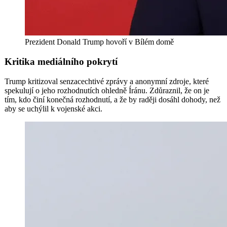
Prezident Donald Trump hovoří v Bílém domě
Kritika mediálního pokrytí
Trump kritizoval senzacechtivé zprávy a anonymní zdroje, které
spekulují o jeho rozhodnutích ohledně Íránu. Zdůraznil, že on je
tím, kdo činí konečná rozhodnutí, a že by raději dosáhl dohody, než
aby se uchýlil k vojenské akci.