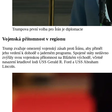
Trumpova první volba pro Írán je diplomacie
Vojenská přítomnost v regionu
Trump zvažuje omezený vojenský zásah proti Íránu, aby přiměl
jeho vedení k dohodě o jaderném programu. Spojené státy nedávno
zvýšily svou vojenskou přítomnost na Blízkém východě, včetně
nasazení letadlové lodi USS Gerald R. Ford a USS Abraham
Lincoln.