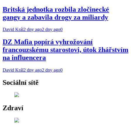
Britská jednotka rozbila zločinecké
gangy a zabavila drogy za miliardy
David Král
2 dny ago
2 dny ago
0
DZ Mafia popírá vyhrožování
francouzskému starostovi, útok žhářstvím
na influencera
David Král
2 dny ago
2 dny ago
0
Sociální sítě
Zdraví