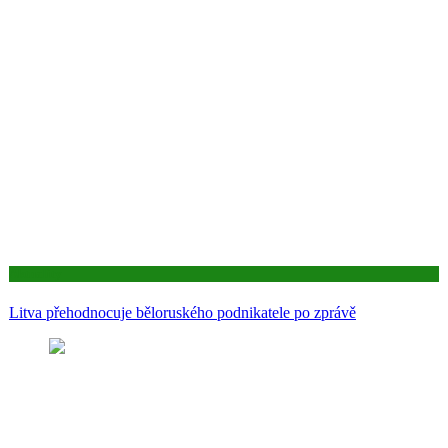
Aktuality
Litva přehodnocuje běloruského podnikatele po zprávě