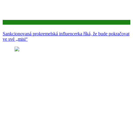
Aktuality
Sankcionovaná prokremelská influencerka říká, že bude pokračovat
ve své „misi“