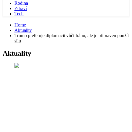
Rodina
Zdraví
Tech
Home
Aktuality
Trump preferuje diplomacii vůči Íránu, ale je připraven použít
sílu
Aktuality