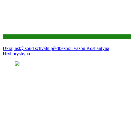
Aktuality
Ukrajinský soud schválil předběžnou vazbu Kostiantyna
Hryhoryshyna