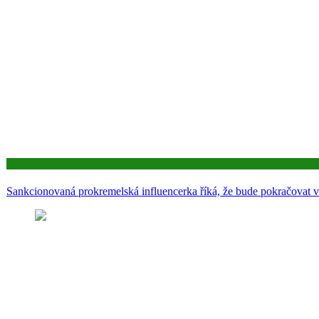
Aktuality
Sankcionovaná prokremelská influencerka říká, že bude pokračovat v