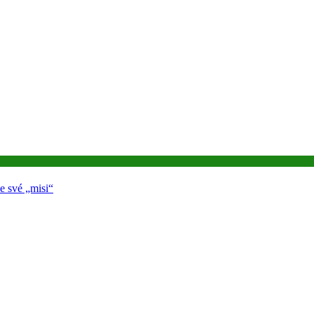
e své „misi“