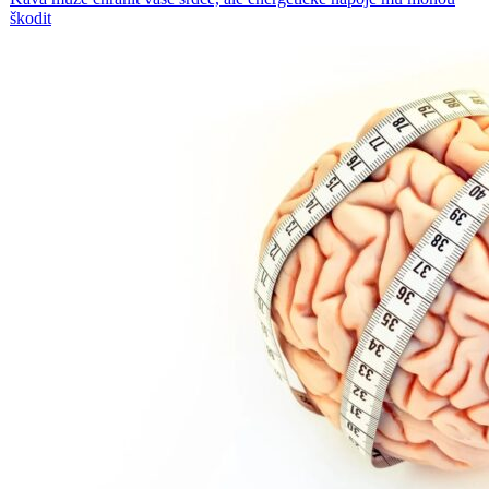
škodit