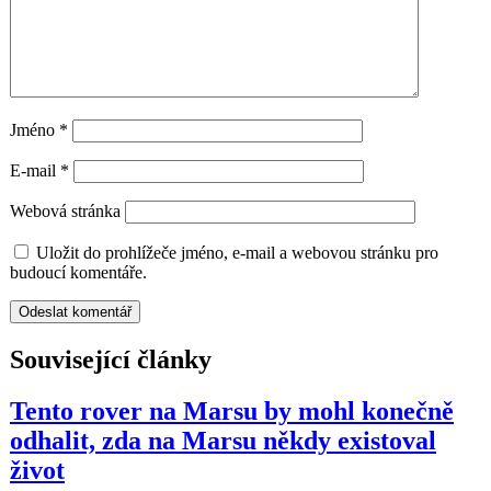
Jméno
*
E-mail
*
Webová stránka
Uložit do prohlížeče jméno, e-mail a webovou stránku pro
budoucí komentáře.
Související články
Tento rover na Marsu by mohl konečně
odhalit, zda na Marsu někdy existoval
život