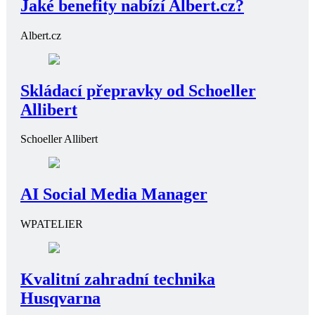
Jaké benefity nabízí Albert.cz?
Albert.cz
Skládací přepravky od Schoeller
Allibert
Schoeller Allibert
AI Social Media Manager
WPATELIER
Kvalitní zahradní technika
Husqvarna