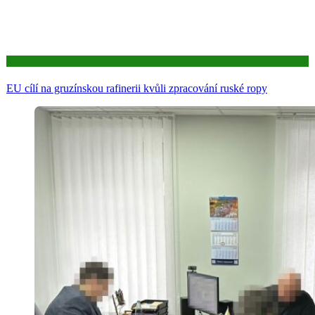
Aktuality
EU cílí na gruzínskou rafinerii kvůli zpracování ruské ropy