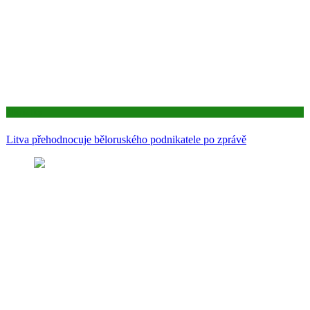
Aktuality
Litva přehodnocuje běloruského podnikatele po zprávě