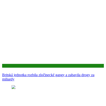
Aktuality
Britská jednotka rozbila zločinecké gangy a zabavila drogy za
miliardy