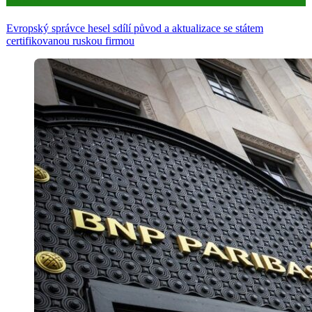
Aktuality
Evropský správce hesel sdílí původ a aktualizace se státem
certifikovanou ruskou firmou