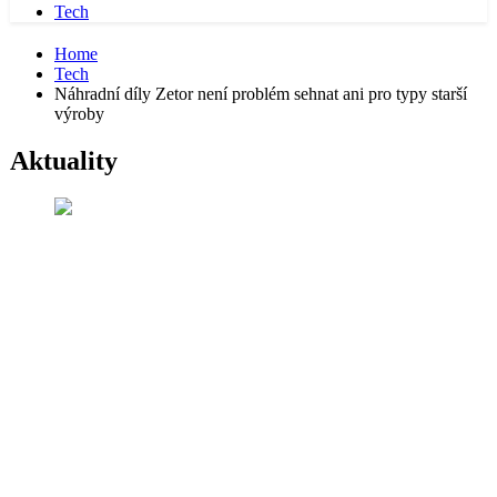
Tech
Home
Tech
Náhradní díly Zetor není problém sehnat ani pro typy starší
výroby
Aktuality