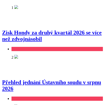
1
Zisk Hondy za druhý kvartál 2026 se více
než zdvojnásobil
Business
2
Přehled jednání Ústavního soudu v srpnu
2026
Business