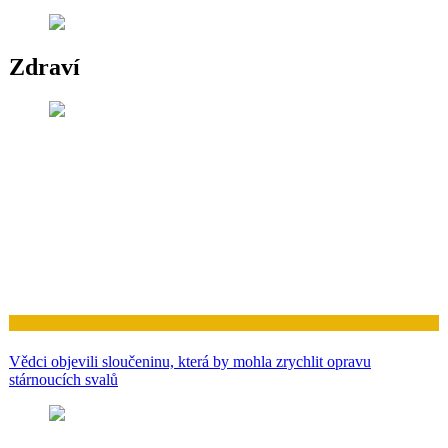
Zdraví
Zdraví
Vědci objevili sloučeninu, která by mohla zrychlit opravu
stárnoucích svalů