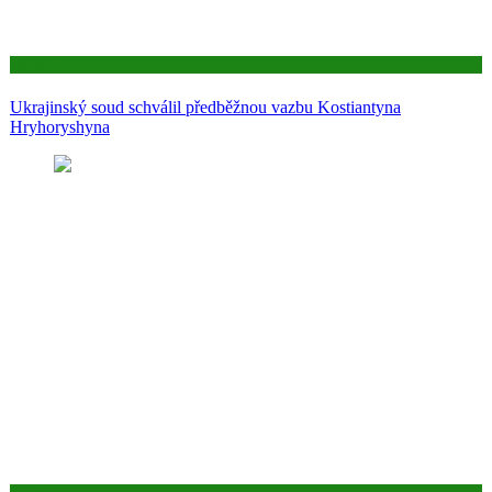
Aktuality
Ukrajinský soud schválil předběžnou vazbu Kostiantyna
Hryhoryshyna