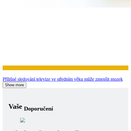
Zdraví
Přílišné sledování televize ve středním věku může zmenšit mozek
Show more
Vaše
Doporučení