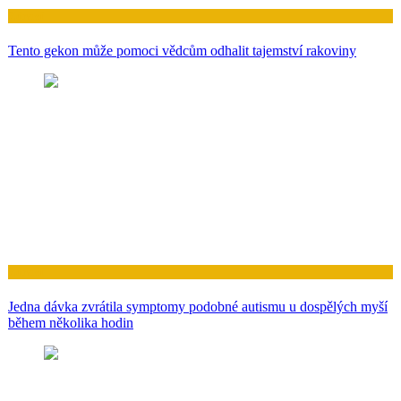
Zdraví
Tento gekon může pomoci vědcům odhalit tajemství rakoviny
Zdraví
Jedna dávka zvrátila symptomy podobné autismu u dospělých myší
během několika hodin