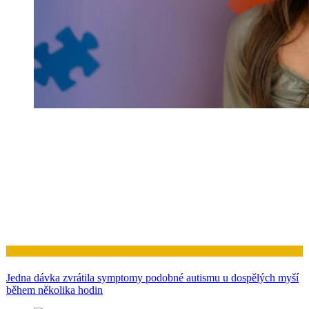
Zdraví
Jedna dávka zvrátila symptomy podobné autismu u dospělých myší
během několika hodin