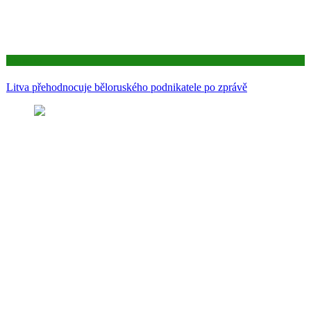
Aktuality
Litva přehodnocuje běloruského podnikatele po zprávě