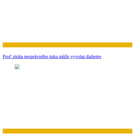
Zdraví
Proč ztráta nesprávného tuku může vyvolat diabetes
Zdraví