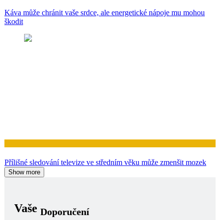
Káva může chránit vaše srdce, ale energetické nápoje mu mohou
škodit
Zdraví
Přílišné sledování televize ve středním věku může zmenšit mozek
Show more
Vaše
Doporučení