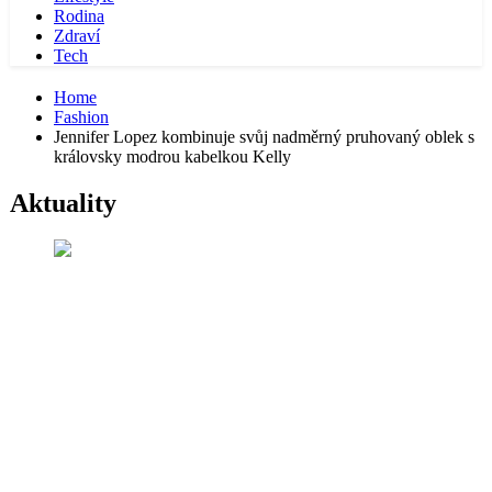
Rodina
Zdraví
Tech
Home
Fashion
Jennifer Lopez kombinuje svůj nadměrný pruhovaný oblek s
královsky modrou kabelkou Kelly
Aktuality