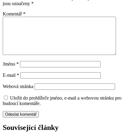
jsou označeny
*
Komentář
*
Jméno
*
E-mail
*
Webová stránka
Uložit do prohlížeče jméno, e-mail a webovou stránku pro
budoucí komentáře.
Související články