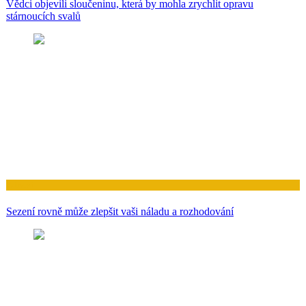
Vědci objevili sloučeninu, která by mohla zrychlit opravu
stárnoucích svalů
Zdraví
Sezení rovně může zlepšit vaši náladu a rozhodování