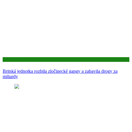
Aktuality
Britská jednotka rozbila zločinecké gangy a zabavila drogy za
miliardy