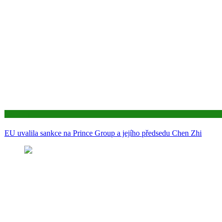
Aktuality
EU uvalila sankce na Prince Group a jejího předsedu Chen Zhi