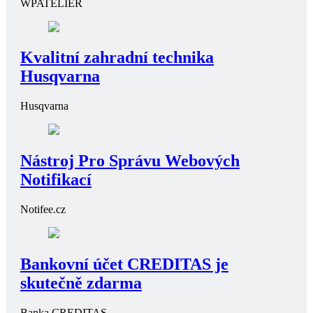
WPATELIER
Kvalitní zahradní technika
Husqvarna
Husqvarna
Nástroj Pro Správu Webových
Notifikací
Notifee.cz
Bankovní účet CREDITAS je
skutečně zdarma
Banka CREDITAS