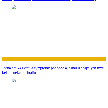
Zdraví
Jedna dávka zvrátila symptomy podobné autismu u dospělých myší
během několika hodin