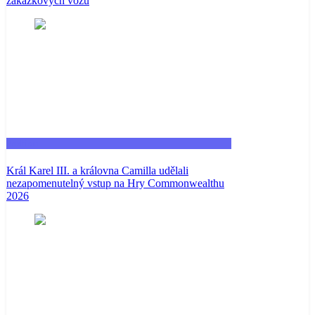
zakázkových vozů
Fashion
Král Karel III. a královna Camilla udělali
nezapomenutelný vstup na Hry Commonwealthu
2026