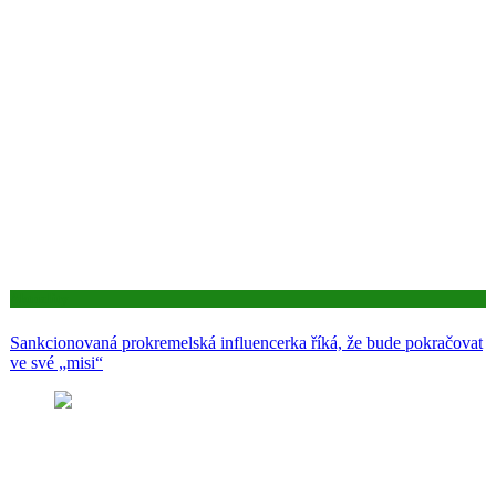
Aktuality
Sankcionovaná prokremelská influencerka říká, že bude pokračovat
ve své „misi“