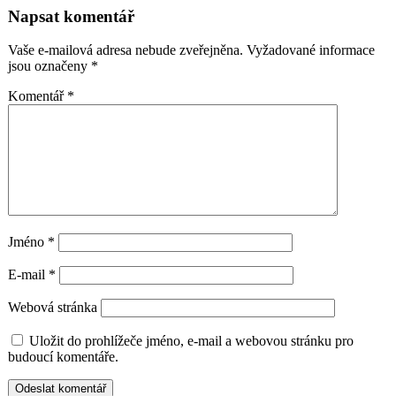
příspěvek
Napsat komentář
Vaše e-mailová adresa nebude zveřejněna.
Vyžadované informace
jsou označeny
*
Komentář
*
Jméno
*
E-mail
*
Webová stránka
Uložit do prohlížeče jméno, e-mail a webovou stránku pro
budoucí komentáře.