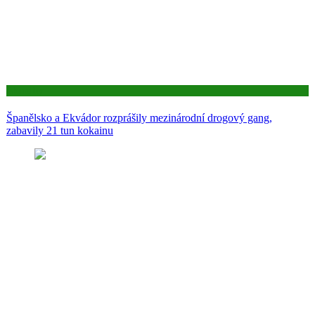
Aktuality
Španělsko a Ekvádor rozprášily mezinárodní drogový gang,
zabavily 21 tun kokainu