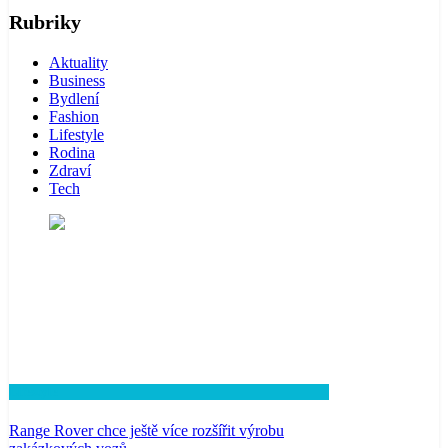
Rubriky
Aktuality
Business
Bydlení
Fashion
Lifestyle
Rodina
Zdraví
Tech
Lifestyle
Range Rover chce ještě více rozšířit výrobu