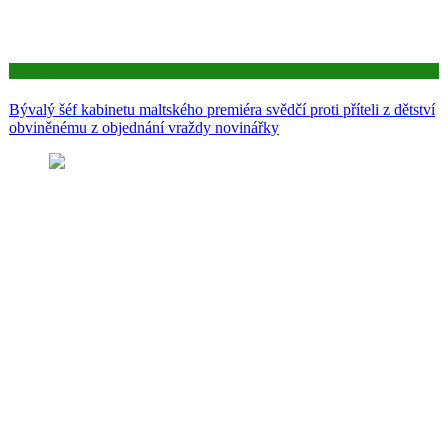
Aktuality
Bývalý šéf kabinetu maltského premiéra svědčí proti příteli z dětství
obviněnému z objednání vraždy novinářky