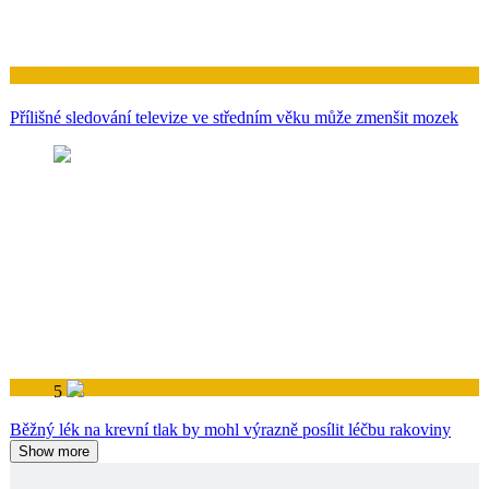
Zdraví
Přílišné sledování televize ve středním věku může zmenšit mozek
5
Zdraví
Běžný lék na krevní tlak by mohl výrazně posílit léčbu rakoviny
Show more