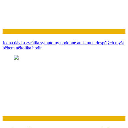
Zdraví
Jedna dávka zvrátila symptomy podobné autismu u dospělých myší
během několika hodin
Zdraví