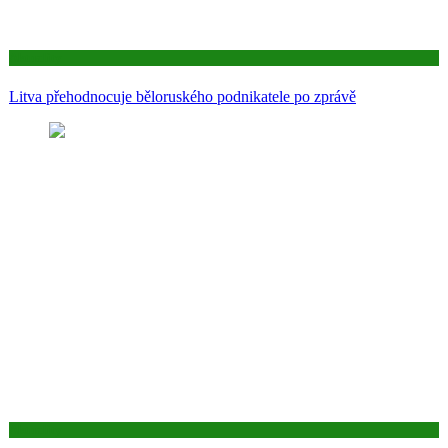
Aktuality
Litva přehodnocuje běloruského podnikatele po zprávě
Aktuality