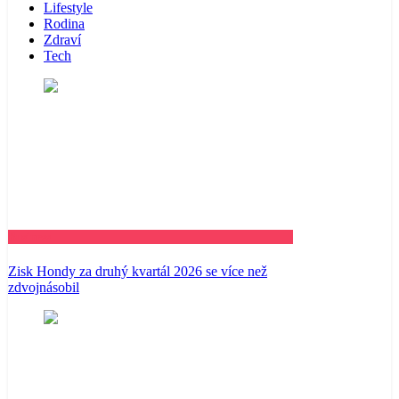
Lifestyle
Rodina
Zdraví
Tech
Business
Zisk Hondy za druhý kvartál 2026 se více než
zdvojnásobil