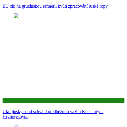
EU cílí na gruzínskou rafinerii kvůli zpracování ruské ropy
Aktuality
Ukrajinský soud schválil předběžnou vazbu Kostiantyna
Hryhoryshyna