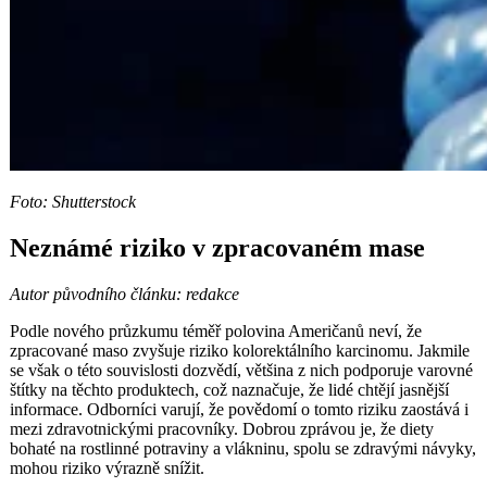
Foto: Shutterstock
Neznámé riziko v zpracovaném mase
Autor původního článku: redakce
Podle nového průzkumu téměř polovina Američanů neví, že
zpracované maso zvyšuje riziko kolorektálního karcinomu. Jakmile
se však o této souvislosti dozvědí, většina z nich podporuje varovné
štítky na těchto produktech, což naznačuje, že lidé chtějí jasnější
informace. Odborníci varují, že povědomí o tomto riziku zaostává i
mezi zdravotnickými pracovníky. Dobrou zprávou je, že diety
bohaté na rostlinné potraviny a vlákninu, spolu se zdravými návyky,
mohou riziko výrazně snížit.