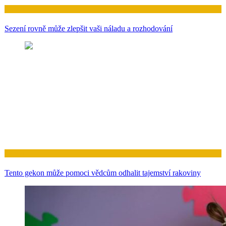
Zdraví
Sezení rovně může zlepšit vaši náladu a rozhodování
Zdraví
Tento gekon může pomoci vědcům odhalit tajemství rakoviny