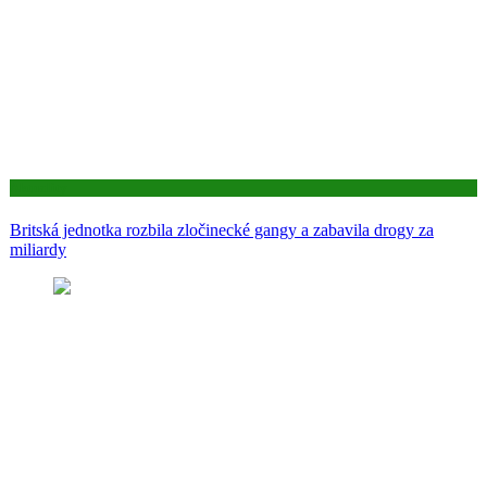
Aktuality
Britská jednotka rozbila zločinecké gangy a zabavila drogy za
miliardy