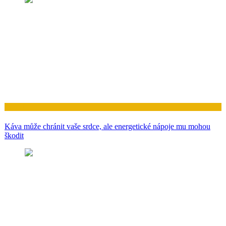
Zdraví
Káva může chránit vaše srdce, ale energetické nápoje mu mohou
škodit