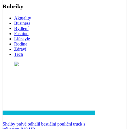
Rubriky
Aktuality
Business
Bydlení
Fashion
Lifestyle
Rodina
Zdraví
Tech
Lifestyle
Shelby právě odhalil bestiální pouliční truck s