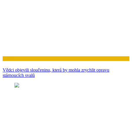
Zdraví
Vědci objevili sloučeninu, která by mohla zrychlit opravu
stárnoucích svalů