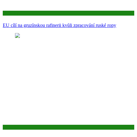
Aktuality
EU cílí na gruzínskou rafinerii kvůli zpracování ruské ropy
Aktuality