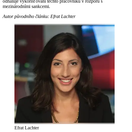
odhaluje vykořisťování těchto pracovníků v rozporu s
mezinárodními sankcemi.
Autor původního článku: Efrat Lachter
Efrat Lachter