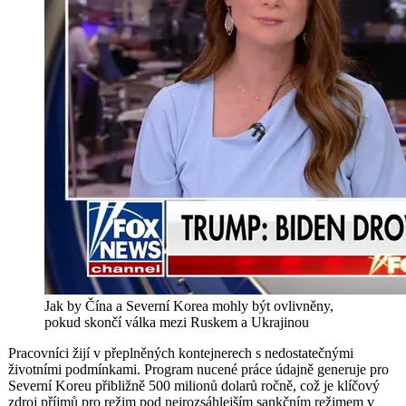
Jak by Čína a Severní Korea mohly být ovlivněny,
pokud skončí válka mezi Ruskem a Ukrajinou
Pracovníci žijí v přeplněných kontejnerech s nedostatečnými
životními podmínkami. Program nucené práce údajně generuje pro
Severní Koreu přibližně 500 milionů dolarů ročně, což je klíčový
zdroj příjmů pro režim pod nejrozsáhlejším sankčním režimem v