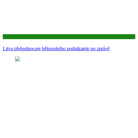
Aktuality
Litva přehodnocuje běloruského podnikatele po zprávě