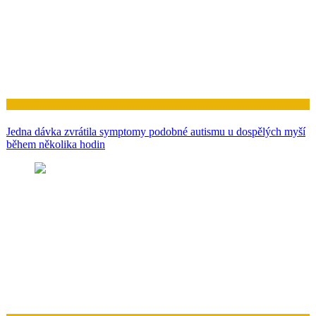
Zdraví
Jedna dávka zvrátila symptomy podobné autismu u dospělých myší
během několika hodin