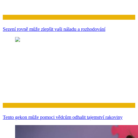
Zdraví
Sezení rovně může zlepšit vaši náladu a rozhodování
Zdraví
Tento gekon může pomoci vědcům odhalit tajemství rakoviny