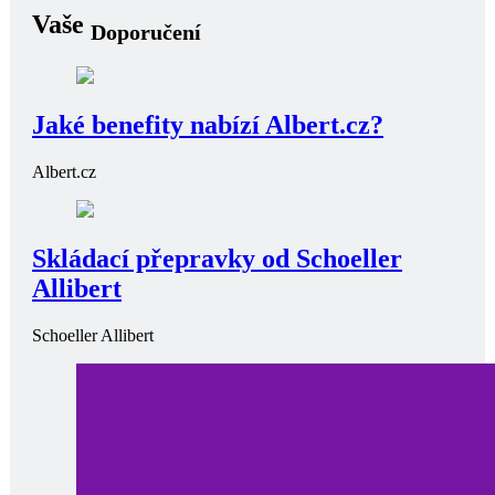
Vaše
Doporučení
Jaké benefity nabízí Albert.cz?
Albert.cz
Skládací přepravky od Schoeller
Allibert
Schoeller Allibert