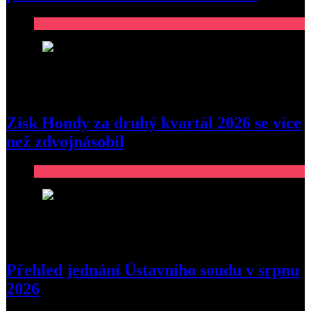
Business
2
Zisk Hondy za druhý kvartál 2026 se více
než zdvojnásobil
Business
3
Přehled jednání Ústavního soudu v srpnu
2026