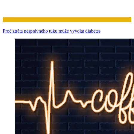
Zdraví
Proč ztráta nesprávného tuku může vyvolat diabetes