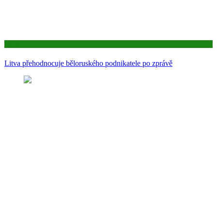
Aktuality
Litva přehodnocuje běloruského podnikatele po zprávě