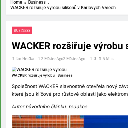
Home
Business
WACKER rozšiřuje výrobu silikonů v Karlových Varech
BUSINESS
WACKER rozšiřuje výrobu s
0
Jan Hruška
2 Měsíce Ago
2 Měsíce Ago
5 Mins
WACKER rozšiřuje výrobu | Business
Společnost WACKER slavnostně otevřela nový závod 
které jsou klíčové pro růstové oblasti jako elektrom
Autor původního článku: redakce