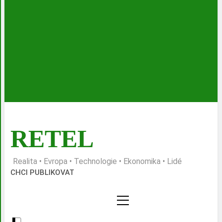
RETEL
Realita • Evropa • Technologie • Ekonomika • Lidé
CHCI PUBLIKOVAT