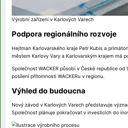
Výrobní zařízení v Karlových Varech
Podpora regionálního rozvoje
Hejtman Karlovarského kraje Petr Kubis a primátor
městem Karlovy Vary a Karlovarským krajem má pomoc
Společnost WACKER působí v České republice od 90
posílení přítomnosti WACKERu v regionu.
Výhled do budoucna
Nový závod v Karlových Varech představuje významný
Společnost plánuje pokračovat v investicích do ino