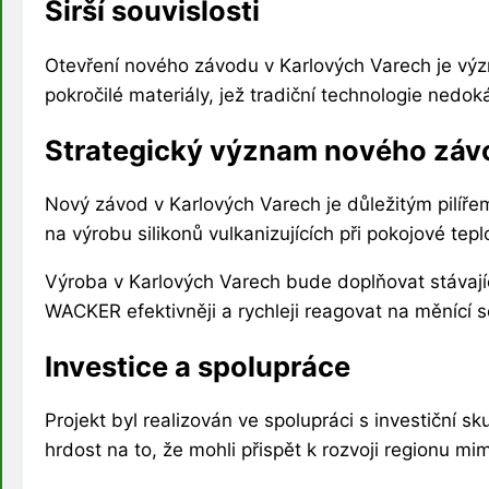
Širší souvislosti
Otevření nového závodu v Karlových Varech je význ
pokročilé materiály, jež tradiční technologie ned
Strategický význam nového záv
Nový závod v Karlových Varech je důležitým pilířem
na výrobu silikonů vulkanizujících při pokojové te
Výroba v Karlových Varech bude doplňovat stávajíc
WACKER efektivněji a rychleji reagovat na měnící s
Investice a spolupráce
Projekt byl realizován ve spolupráci s investiční 
hrdost na to, že mohli přispět k rozvoji regionu mim