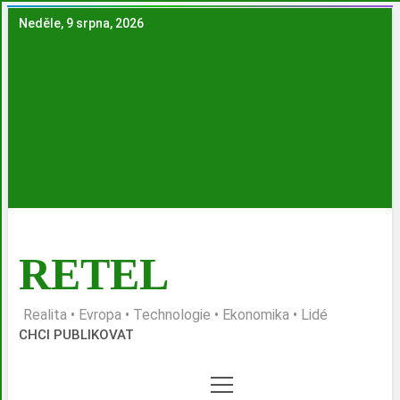
Skip
Neděle, 9 srpna, 2026
to
content
RETEL
Realita • Evropa • Technologie • Ekonomika • Lidé
CHCI PUBLIKOVAT