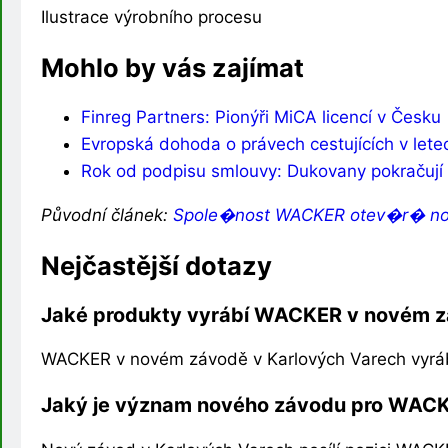
Ilustrace výrobního procesu
Mohlo by vás zajímat
Finreg Partners: Pionýři MiCA licencí v Česku
Evropská dohoda o právech cestujících v lete
Rok od podpisu smlouvy: Dukovany pokračují
Původní článek:
Spole�nost WACKER otev�r� no
Nejčastější dotazy
Jaké produkty vyrábí WACKER v novém z
WACKER v novém závodě v Karlových Varech vyrábí sp
Jaký je význam nového závodu pro WAC