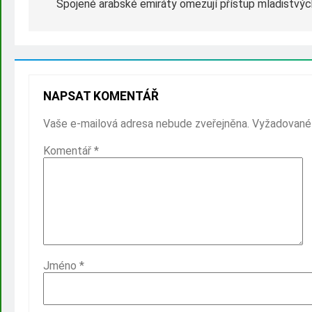
Spojené arabské emiráty omezují přístup mladistvých
NAPSAT KOMENTÁŘ
Vaše e-mailová adresa nebude zveřejněna.
Vyžadované
Komentář
*
Jméno
*