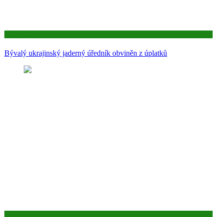
Aktuality
Bývalý ukrajinský jaderný úředník obviněn z úplatků
Aktuality