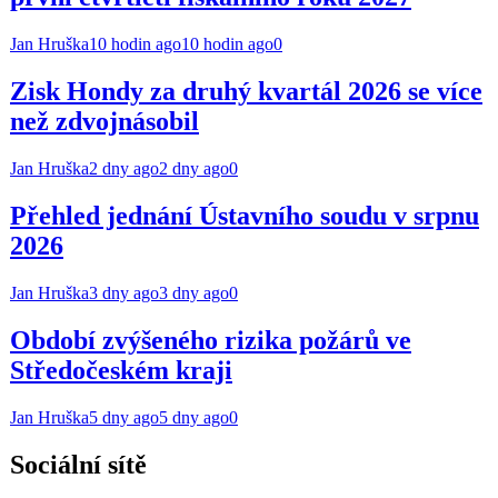
Jan Hruška
10 hodin ago
10 hodin ago
0
Zisk Hondy za druhý kvartál 2026 se více
než zdvojnásobil
Jan Hruška
2 dny ago
2 dny ago
0
Přehled jednání Ústavního soudu v srpnu
2026
Jan Hruška
3 dny ago
3 dny ago
0
Období zvýšeného rizika požárů ve
Středočeském kraji
Jan Hruška
5 dny ago
5 dny ago
0
Sociální sítě