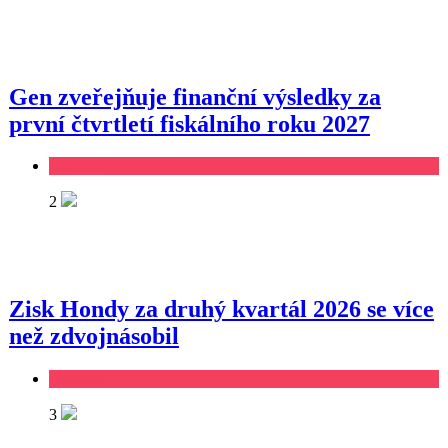
Gen zveřejňuje finanční výsledky za
první čtvrtletí fiskálního roku 2027
Business
2
Zisk Hondy za druhý kvartál 2026 se více
než zdvojnásobil
Business
3