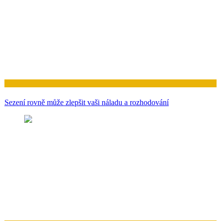
Zdraví
Sezení rovně může zlepšit vaši náladu a rozhodování