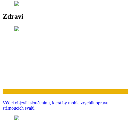
Zdraví
Zdraví
Vědci objevili sloučeninu, která by mohla zrychlit opravu
stárnoucích svalů