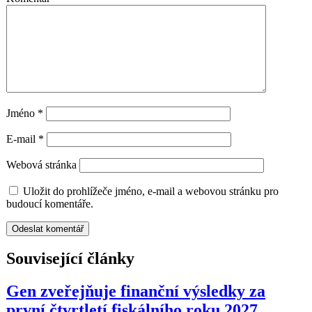
Jméno
*
E-mail
*
Webová stránka
Uložit do prohlížeče jméno, e-mail a webovou stránku pro
budoucí komentáře.
Související články
Gen zveřejňuje finanční výsledky za
první čtvrtletí fiskálního roku 2027