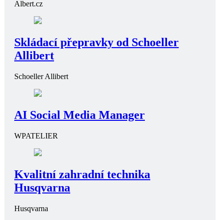
Albert.cz
Skládací přepravky od Schoeller
Allibert
Schoeller Allibert
AI Social Media Manager
WPATELIER
Kvalitní zahradní technika
Husqvarna
Husqvarna