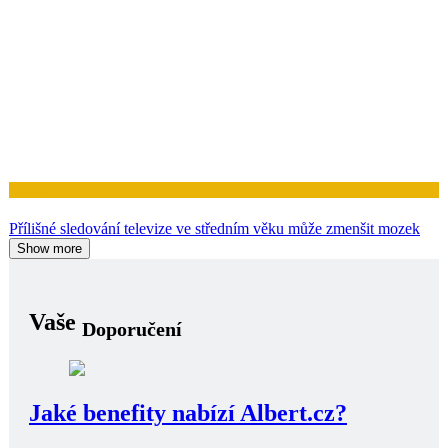
Zdraví
Přílišné sledování televize ve středním věku může zmenšit mozek
Show more
Vaše
Doporučení
Jaké benefity nabízí Albert.cz?