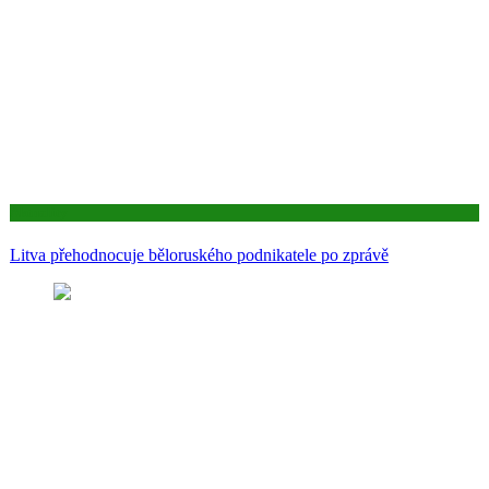
Aktuality
Litva přehodnocuje běloruského podnikatele po zprávě