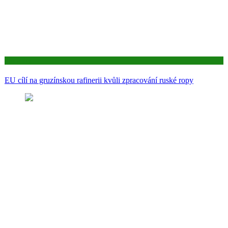
Aktuality
EU cílí na gruzínskou rafinerii kvůli zpracování ruské ropy