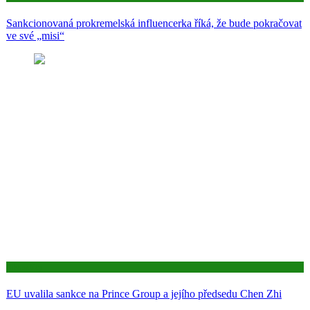
Sankcionovaná prokremelská influencerka říká, že bude pokračovat
ve své „misi“
Aktuality
EU uvalila sankce na Prince Group a jejího předsedu Chen Zhi