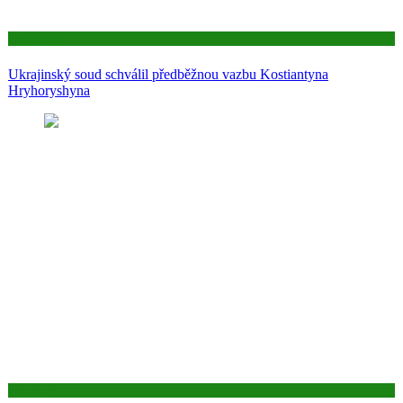
Aktuality
Ukrajinský soud schválil předběžnou vazbu Kostiantyna
Hryhoryshyna
Aktuality