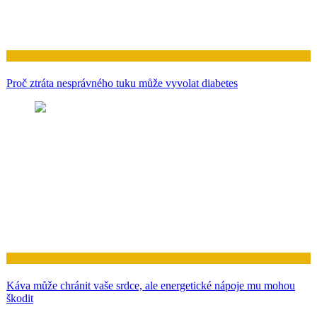
Zdraví
Proč ztráta nesprávného tuku může vyvolat diabetes
Zdraví
Káva může chránit vaše srdce, ale energetické nápoje mu mohou
škodit