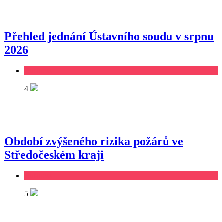
Přehled jednání Ústavního soudu v srpnu
2026
Business
4
Období zvýšeného rizika požárů ve
Středočeském kraji
Business
5