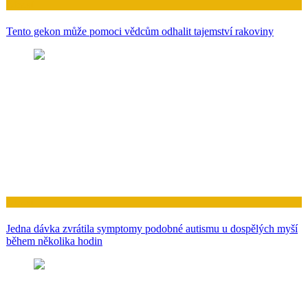
Zdraví
Tento gekon může pomoci vědcům odhalit tajemství rakoviny
Zdraví
Jedna dávka zvrátila symptomy podobné autismu u dospělých myší
během několika hodin