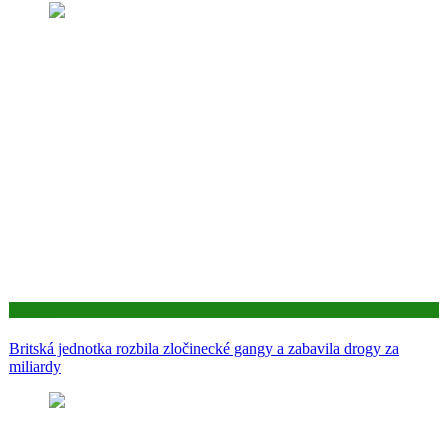
Aktuality
Britská jednotka rozbila zločinecké gangy a zabavila drogy za
miliardy