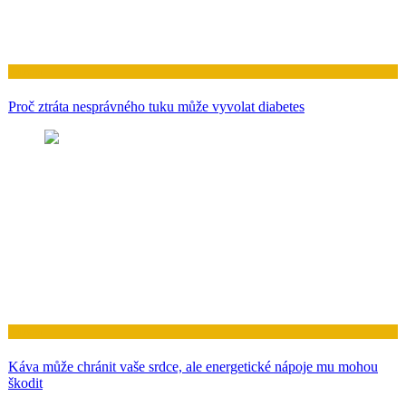
Zdraví
Proč ztráta nesprávného tuku může vyvolat diabetes
Zdraví
Káva může chránit vaše srdce, ale energetické nápoje mu mohou
škodit