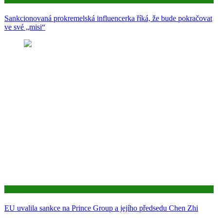
Sankcionovaná prokremelská influencerka říká, že bude pokračovat
ve své „misi“
Aktuality
EU uvalila sankce na Prince Group a jejího předsedu Chen Zhi