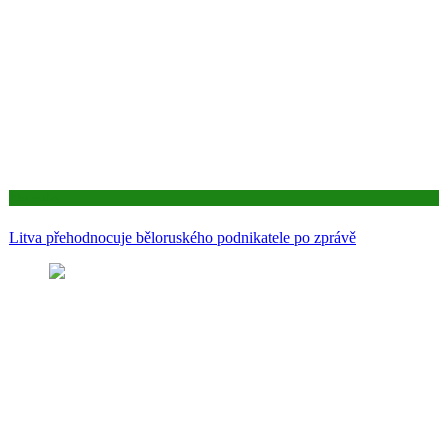
Aktuality
Litva přehodnocuje běloruského podnikatele po zprávě