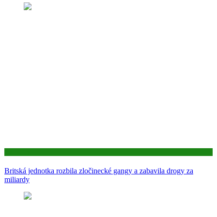
Aktuality
Britská jednotka rozbila zločinecké gangy a zabavila drogy za
miliardy