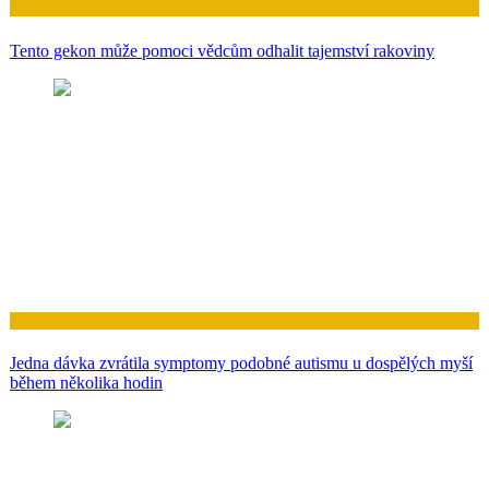
Zdraví
Tento gekon může pomoci vědcům odhalit tajemství rakoviny
Zdraví
Jedna dávka zvrátila symptomy podobné autismu u dospělých myší
během několika hodin