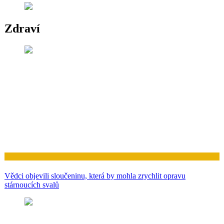
Zdraví
Zdraví
Vědci objevili sloučeninu, která by mohla zrychlit opravu
stárnoucích svalů