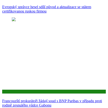
Evropský správce hesel sdílí původ a aktualizace se státem
certifikovanou ruskou firmou
Aktuality
Francouzští prokurátoři žádají soud s BNP Paribas v případu proti
rodině zesnulého vůdce Gabonu