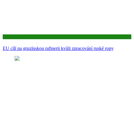
Aktuality
EU cílí na gruzínskou rafinerii kvůli zpracování ruské ropy