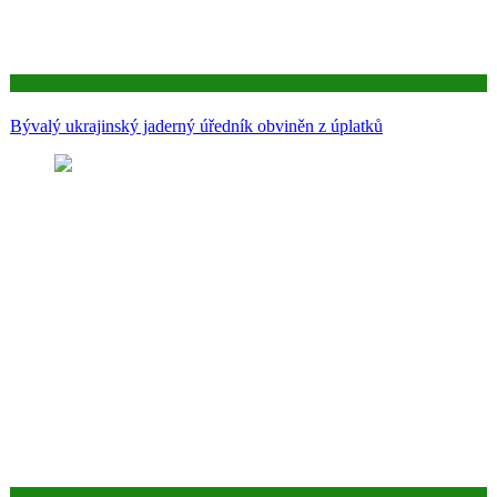
Aktuality
Bývalý ukrajinský jaderný úředník obviněn z úplatků
Aktuality