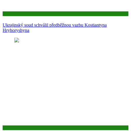
Aktuality
Ukrajinský soud schválil předběžnou vazbu Kostiantyna
Hryhoryshyna
Aktuality