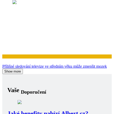
Zdraví
Přílišné sledování televize ve středním věku může zmenšit mozek
Show more
Vaše
Doporučení
Jaké benefity nabízí Albert.cz?