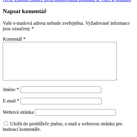
příspěvek
Napsat komentář
Vaše e-mailová adresa nebude zveřejněna.
Vyžadované informace
jsou označeny
*
Komentář
*
Jméno
*
E-mail
*
Webová stránka
Uložit do prohlížeče jméno, e-mail a webovou stránku pro
budoucí komentáře.