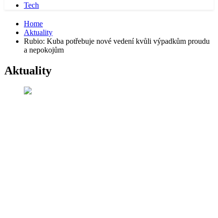
Tech
Home
Aktuality
Rubio: Kuba potřebuje nové vedení kvůli výpadkům proudu
a nepokojům
Aktuality