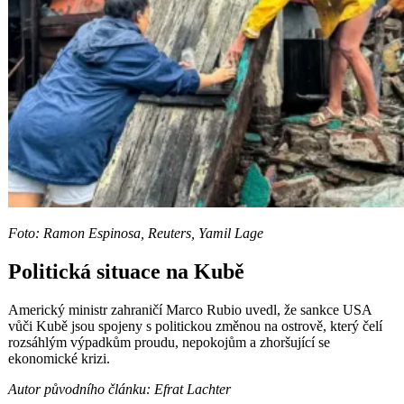
Foto: Ramon Espinosa, Reuters, Yamil Lage
Politická situace na Kubě
Americký ministr zahraničí Marco Rubio uvedl, že sankce USA
vůči Kubě jsou spojeny s politickou změnou na ostrově, který čelí
rozsáhlým výpadkům proudu, nepokojům a zhoršující se
ekonomické krizi.
Autor původního článku: Efrat Lachter