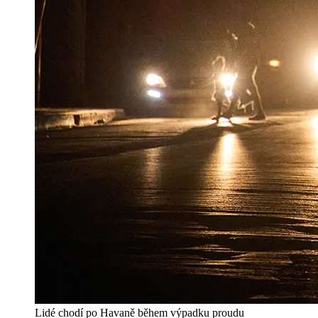
Lidé chodí po Havaně během výpadku proudu