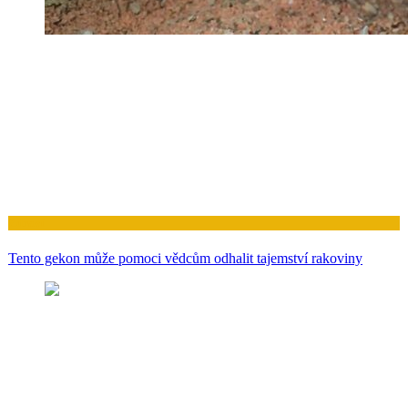
Zdraví
Tento gekon může pomoci vědcům odhalit tajemství rakoviny