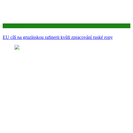
Aktuality
EU cílí na gruzínskou rafinerii kvůli zpracování ruské ropy