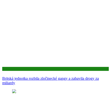
Aktuality
Britská jednotka rozbila zločinecké gangy a zabavila drogy za
miliardy