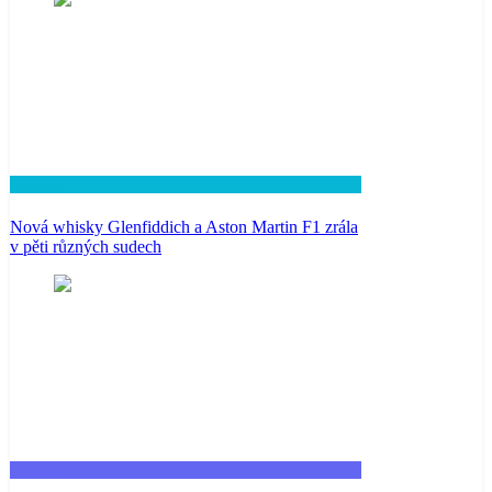
Lifestyle
Nová whisky Glenfiddich a Aston Martin F1 zrála
v pěti různých sudech
Fashion