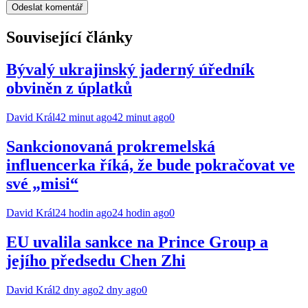
Související články
Bývalý ukrajinský jaderný úředník
obviněn z úplatků
David Král
42 minut ago
42 minut ago
0
Sankcionovaná prokremelská
influencerka říká, že bude pokračovat ve
své „misi“
David Král
24 hodin ago
24 hodin ago
0
EU uvalila sankce na Prince Group a
jejího předsedu Chen Zhi
David Král
2 dny ago
2 dny ago
0