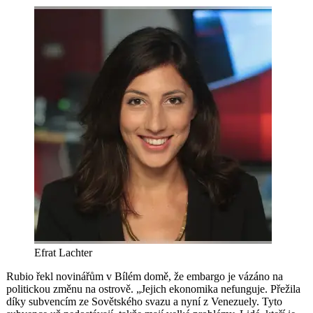
Efrat Lachter
Rubio řekl novinářům v Bílém domě, že embargo je vázáno na
politickou změnu na ostrově. „Jejich ekonomika nefunguje. Přežila
díky subvencím ze Sovětského svazu a nyní z Venezuely. Tyto