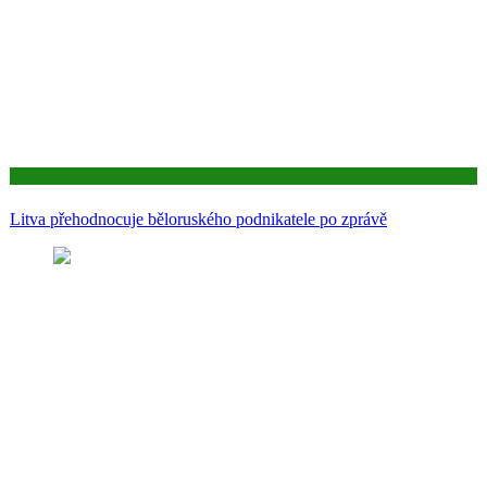
Aktuality
Litva přehodnocuje běloruského podnikatele po zprávě