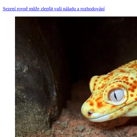
Sezení rovně může zlepšit vaši náladu a rozhodování