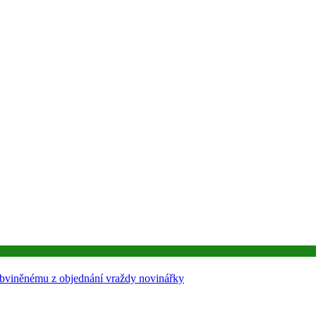
í obviněnému z objednání vraždy novinářky