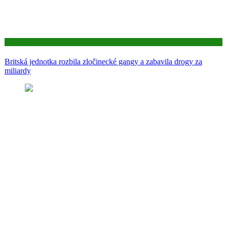
Aktuality
Britská jednotka rozbila zločinecké gangy a zabavila drogy za
miliardy