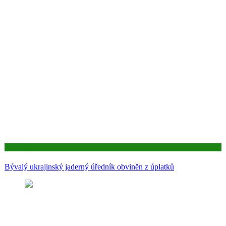
Aktuality
Bývalý ukrajinský jaderný úředník obviněn z úplatků