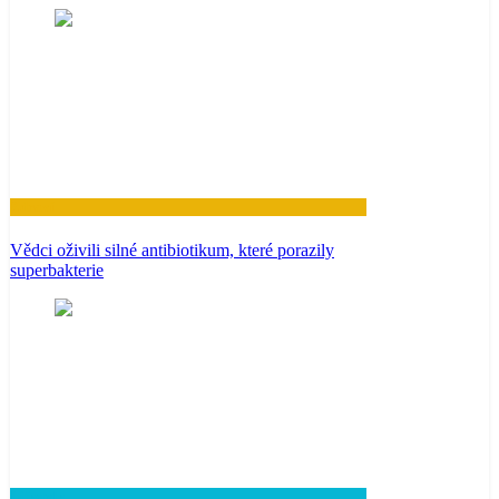
Zdraví
Vědci oživili silné antibiotikum, které porazily
superbakterie
Lifestyle