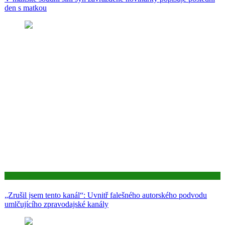
den s matkou
Aktuality
„Zrušil jsem tento kanál“: Uvnitř falešného autorského podvodu
umlčujícího zpravodajské kanály