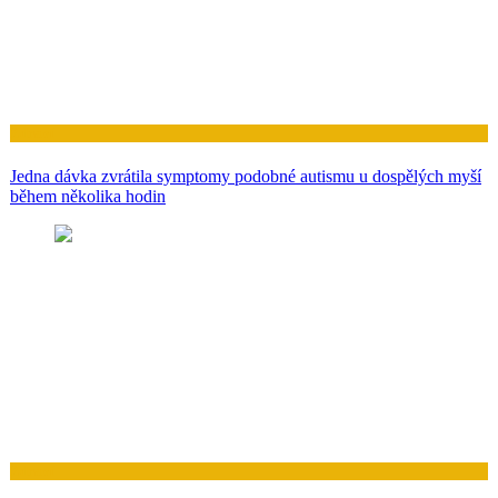
Zdraví
Jedna dávka zvrátila symptomy podobné autismu u dospělých myší
během několika hodin
Zdraví