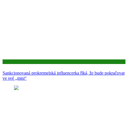
Aktuality
Sankcionovaná prokremelská influencerka říká, že bude pokračovat
ve své „misi“