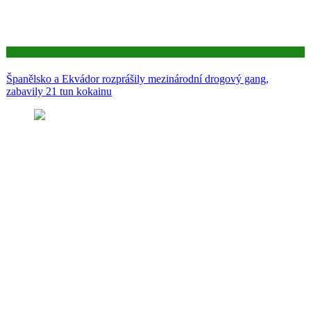
Aktuality
Španělsko a Ekvádor rozprášily mezinárodní drogový gang,
zabavily 21 tun kokainu