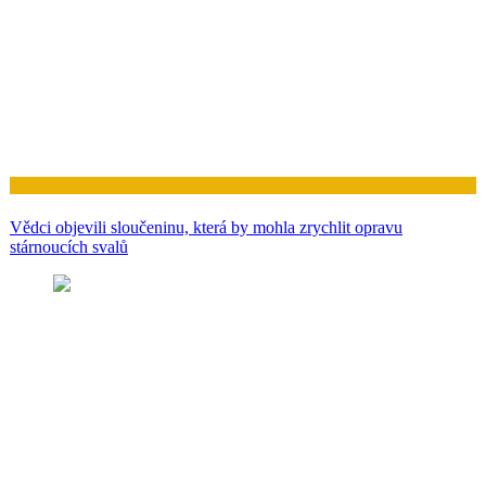
Zdraví
Vědci objevili sloučeninu, která by mohla zrychlit opravu
stárnoucích svalů