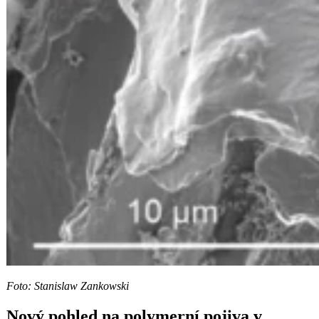
Foto: Stanislaw Zankowski
Nový pohled na polymerní pojiva v