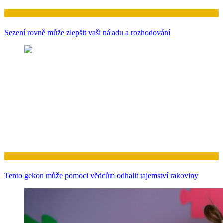
Zdraví
Sezení rovně může zlepšit vaši náladu a rozhodování
Zdraví
Tento gekon může pomoci vědcům odhalit tajemství rakoviny